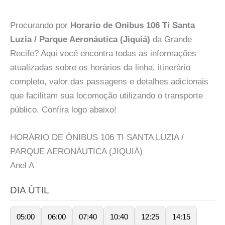
Procurando por
Horario de Onibus 106 Ti Santa
Luzia / Parque Aeronáutica (Jiquiá)
da Grande
Recife? Aqui você encontra todas as informações
atualizadas sobre os horários da linha, itinerário
completo, valor das passagens e detalhes adicionais
que facilitam sua locomoção utilizando o transporte
público. Confira logo abaixo!
HORÁRIO DE ÔNIBUS 106 TI SANTA LUZIA /
PARQUE AERONÁUTICA (JIQUIÁ)
Anel
A
DIA ÚTIL
05:00
06:00
07:40
10:40
12:25
14:15