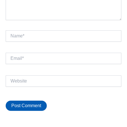
Name*
Email*
Website