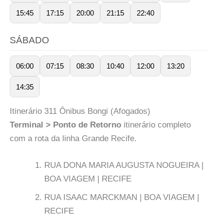
15:45
17:15
20:00
21:15
22:40
SÁBADO
06:00
07:15
08:30
10:40
12:00
13:20
14:35
Itinerário 311 Ônibus Bongi (Afogados)
Terminal > Ponto de Retorno
itinerário completo
com a rota da linha Grande Recife.
RUA DONA MARIA AUGUSTA NOGUEIRA |
BOA VIAGEM | RECIFE
RUA ISAAC MARCKMAN | BOA VIAGEM |
RECIFE