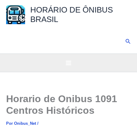
Ir
HORÁRIO DE ÔNIBUS
para
BRASIL
o
conteúdo
Pesq
Horario de Onibus 1091
Centros Históricos
Por
Onibus_Net
/