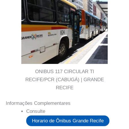
ONIBUS 117 CIRCULAR TI
RECIFE/PCR (CABUGÁ) | GRANDE
RECIFE
Informações Complementares
Consulte
Horario de Ônibus Grande Recife