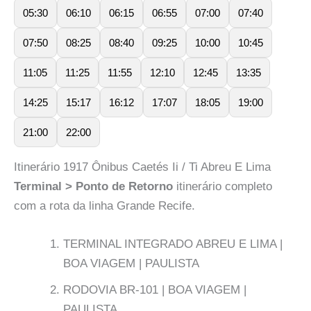
05:30
06:10
06:15
06:55
07:00
07:40
07:50
08:25
08:40
09:25
10:00
10:45
11:05
11:25
11:55
12:10
12:45
13:35
14:25
15:17
16:12
17:07
18:05
19:00
21:00
22:00
Itinerário 1917 Ônibus Caetés Ii / Ti Abreu E Lima
Terminal > Ponto de Retorno
itinerário completo
com a rota da linha Grande Recife.
TERMINAL INTEGRADO ABREU E LIMA |
BOA VIAGEM | PAULISTA
RODOVIA BR-101 | BOA VIAGEM |
PAULISTA