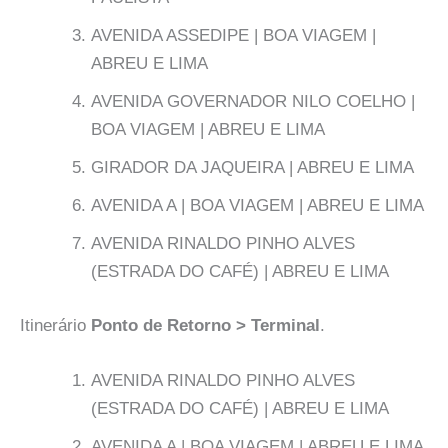
AVENIDA ASSEDIPE | BOA VIAGEM |
ABREU E LIMA
AVENIDA GOVERNADOR NILO COELHO |
BOA VIAGEM | ABREU E LIMA
GIRADOR DA JAQUEIRA | ABREU E LIMA
AVENIDA A | BOA VIAGEM | ABREU E LIMA
AVENIDA RINALDO PINHO ALVES
(ESTRADA DO CAFÉ) | ABREU E LIMA
Itinerário
Ponto de Retorno > Terminal
.
AVENIDA RINALDO PINHO ALVES
(ESTRADA DO CAFÉ) | ABREU E LIMA
AVENIDA A | BOA VIAGEM | ABREU E LIMA