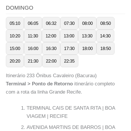
DOMINGO
05:10
06:05
06:32
07:30
08:00
08:50
10:20
11:30
12:00
13:00
13:30
14:30
15:00
16:00
16:30
17:30
18:00
18:50
20:20
21:30
22:00
22:35
Itinerário 233 Ônibus Cavaleiro (Bacurau)
Terminal > Ponto de Retorno
itinerário completo
com a rota da linha Grande Recife.
TERMINAL CAIS DE SANTA RITA | BOA
VIAGEM | RECIFE
AVENIDA MARTINS DE BARROS | BOA