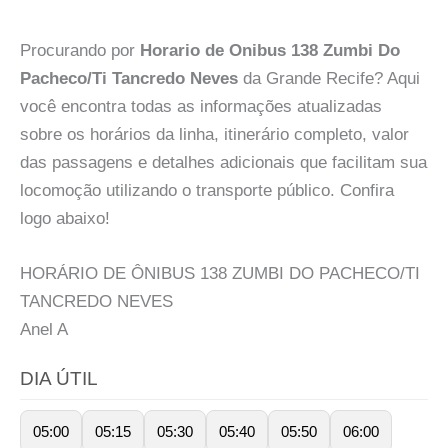
Procurando por
Horario de Onibus 138 Zumbi Do
Pacheco/Ti Tancredo Neves
da Grande Recife? Aqui
você encontra todas as informações atualizadas
sobre os horários da linha, itinerário completo, valor
das passagens e detalhes adicionais que facilitam sua
locomoção utilizando o transporte público. Confira
logo abaixo!
HORÁRIO DE ÔNIBUS 138 ZUMBI DO PACHECO/TI
TANCREDO NEVES
Anel
A
DIA ÚTIL
05:00
05:15
05:30
05:40
05:50
06:00