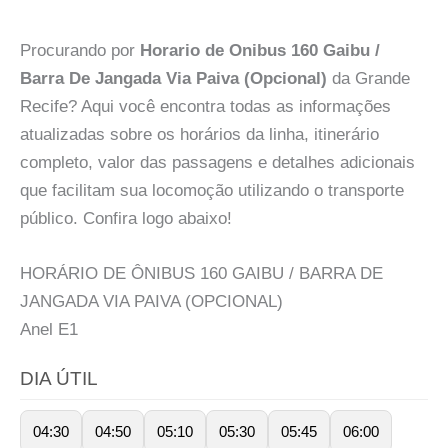
Procurando por
Horario de Onibus 160 Gaibu /
Barra De Jangada Via Paiva (Opcional)
da Grande
Recife? Aqui você encontra todas as informações
atualizadas sobre os horários da linha, itinerário
completo, valor das passagens e detalhes adicionais
que facilitam sua locomoção utilizando o transporte
público. Confira logo abaixo!
HORÁRIO DE ÔNIBUS 160 GAIBU / BARRA DE
JANGADA VIA PAIVA (OPCIONAL)
Anel
E1
DIA ÚTIL
04:30
04:50
05:10
05:30
05:45
06:00