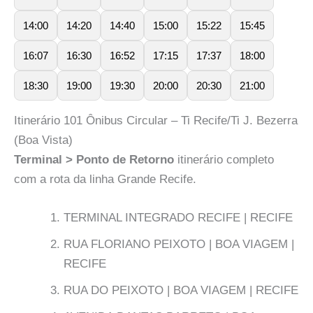
14:00
14:20
14:40
15:00
15:22
15:45
16:07
16:30
16:52
17:15
17:37
18:00
18:30
19:00
19:30
20:00
20:30
21:00
Itinerário 101 Ônibus Circular – Ti Recife/Ti J. Bezerra
(Boa Vista)
Terminal > Ponto de Retorno
itinerário completo
com a rota da linha Grande Recife.
TERMINAL INTEGRADO RECIFE | RECIFE
RUA FLORIANO PEIXOTO | BOA VIAGEM |
RECIFE
RUA DO PEIXOTO | BOA VIAGEM | RECIFE