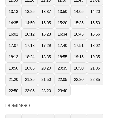
11:55
12:10
12:25
12:37
12:49
13:01
13:13
13:25
13:37
13:50
14:05
14:20
14:35
14:50
15:05
15:20
15:35
15:50
16:01
16:12
16:23
16:34
16:45
16:56
17:07
17:18
17:29
17:40
17:51
18:02
18:13
18:24
18:35
18:55
19:15
19:35
19:50
20:05
20:20
20:35
20:50
21:05
21:20
21:35
21:50
22:05
22:20
22:35
22:50
23:05
23:20
23:40
DOMINGO