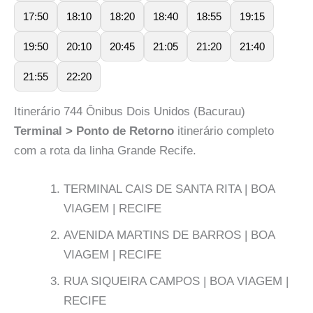
17:50
18:10
18:20
18:40
18:55
19:15
19:50
20:10
20:45
21:05
21:20
21:40
21:55
22:20
Itinerário 744 Ônibus Dois Unidos (Bacurau)
Terminal > Ponto de Retorno
itinerário completo
com a rota da linha Grande Recife.
TERMINAL CAIS DE SANTA RITA | BOA
VIAGEM | RECIFE
AVENIDA MARTINS DE BARROS | BOA
VIAGEM | RECIFE
RUA SIQUEIRA CAMPOS | BOA VIAGEM |
RECIFE