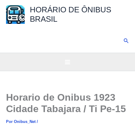
Ir
HORÁRIO DE ÔNIBUS
para
BRASIL
o
conteúdo
Pesq
Horario de Onibus 1923
Cidade Tabajara / Ti Pe-15
Por
Onibus_Net
/