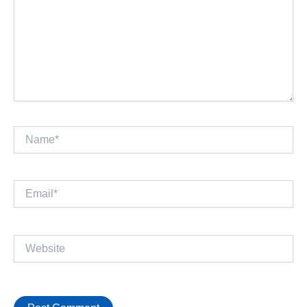
Name*
Email*
Website