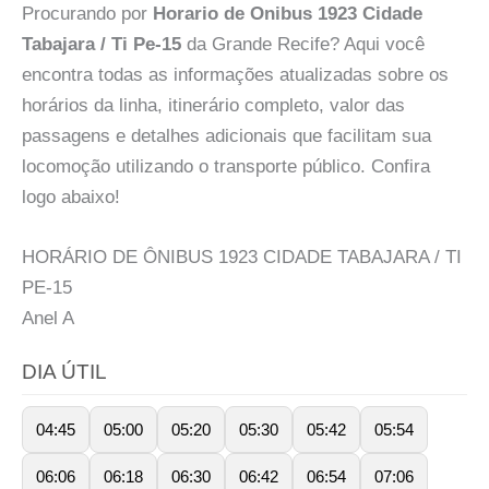
Procurando por
Horario de Onibus 1923 Cidade
Tabajara / Ti Pe-15
da Grande Recife? Aqui você
encontra todas as informações atualizadas sobre os
horários da linha, itinerário completo, valor das
passagens e detalhes adicionais que facilitam sua
locomoção utilizando o transporte público. Confira
logo abaixo!
HORÁRIO DE ÔNIBUS 1923 CIDADE TABAJARA / TI
PE-15
Anel
A
DIA ÚTIL
04:45
05:00
05:20
05:30
05:42
05:54
06:06
06:18
06:30
06:42
06:54
07:06