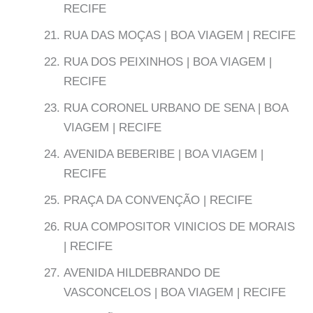
RECIFE
RUA DAS MOÇAS | BOA VIAGEM | RECIFE
RUA DOS PEIXINHOS | BOA VIAGEM |
RECIFE
RUA CORONEL URBANO DE SENA | BOA
VIAGEM | RECIFE
AVENIDA BEBERIBE | BOA VIAGEM |
RECIFE
PRAÇA DA CONVENÇÃO | RECIFE
RUA COMPOSITOR VINICIOS DE MORAIS
| RECIFE
AVENIDA HILDEBRANDO DE
VASCONCELOS | BOA VIAGEM | RECIFE