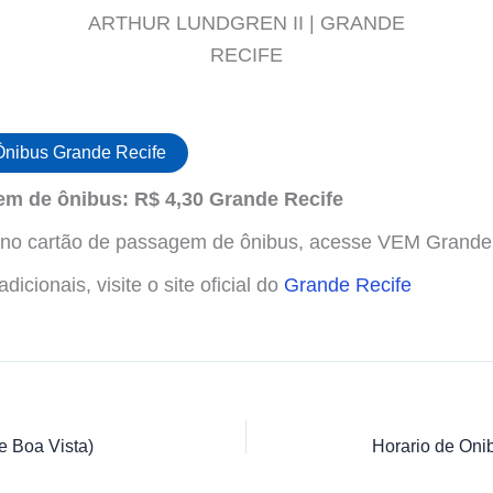
ARTHUR LUNDGREN II | GRANDE
RECIFE
Ônibus Grande Recife
m de ônibus: R$ 4,30 Grande Recife
s no cartão de passagem de ônibus, acesse VEM Grande
icionais, visite o site oficial do
Grande Recife
e Boa Vista)