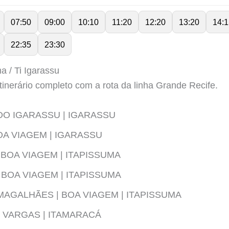
07:50
09:00
10:10
11:20
12:20
13:20
14:1
22:35
23:30
a / Ti Igarassu
tinerário completo com a rota da linha Grande Recife.
DO IGARASSU | IGARASSU
OA VIAGEM | IGARASSU
 BOA VIAGEM | ITAPISSUMA
 BOA VIAGEM | ITAPISSUMA
AGALHÃES | BOA VIAGEM | ITAPISSUMA
 VARGAS | ITAMARACÁ