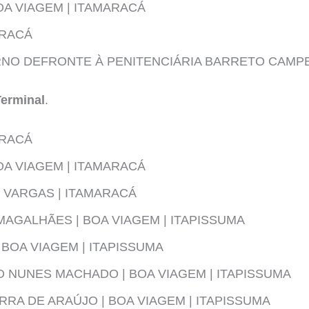
OA VIAGEM | ITAMARACÁ
ARACÁ
RNO DEFRONTE À PENITENCIÁRIA BARRETO CAMPE
Terminal
.
ARACÁ
OA VIAGEM | ITAMARACÁ
 VARGAS | ITAMARACÁ
AGALHÃES | BOA VIAGEM | ITAPISSUMA
 BOA VIAGEM | ITAPISSUMA
 NUNES MACHADO | BOA VIAGEM | ITAPISSUMA
RRA DE ARAÚJO | BOA VIAGEM | ITAPISSUMA