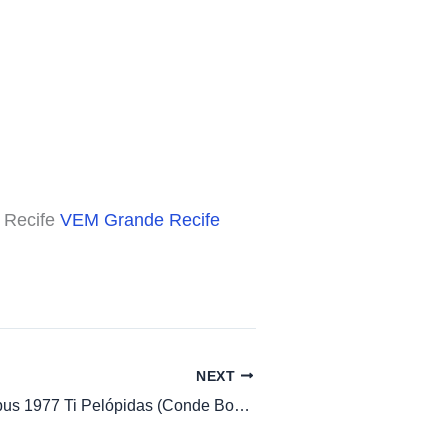
 Recife
VEM Grande Recife
NEXT
Horario de Onibus 1977 Ti Pelópidas (Conde Boa Vista)