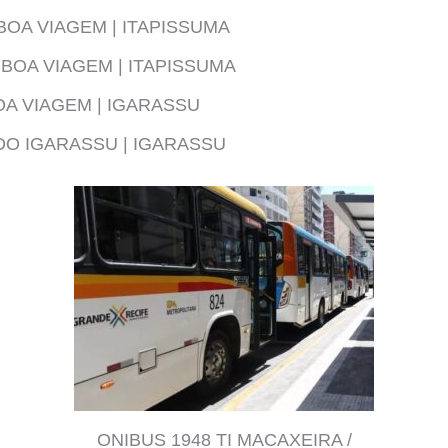
BOA VIAGEM | ITAPISSUMA
 BOA VIAGEM | ITAPISSUMA
OA VIAGEM | IGARASSU
DO IGARASSU | IGARASSU
ONIBUS 1948 TI MACAXEIRA /