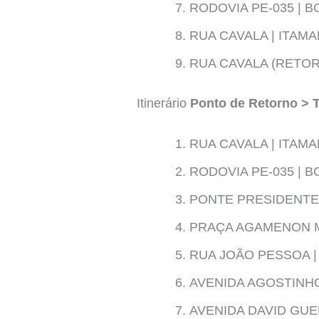
RODOVIA PE-035 | B
RUA CAVALA | ITAM
RUA CAVALA (RETO
Itinerário
Ponto de Retorno > 
RUA CAVALA | ITAM
RODOVIA PE-035 | B
PONTE PRESIDENTE
PRAÇA AGAMENON M
RUA JOÃO PESSOA |
AVENIDA AGOSTINHO
AVENIDA DAVID GUE