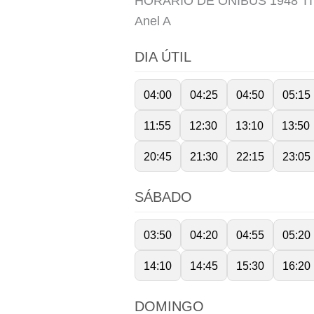
HORÁRIO DE ÔNIBUS 1948 T
Anel
A
DIA ÚTIL
04:00
04:25
04:50
05:15
11:55
12:30
13:10
13:50
20:45
21:30
22:15
23:05
SÁBADO
03:50
04:20
04:55
05:20
14:10
14:45
15:30
16:20
DOMINGO