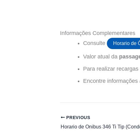
Informações Complementares
Consulte
Horario de 
Valor atual da
passage
Para realizar recarga
Encontre informações ad
PREVIOUS
Horario de Onibus 346 Ti Tip (Cond