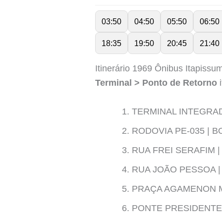
03:50
04:50
05:50
06:50
18:35
19:50
20:45
21:40
Itinerário 1969 Ônibus Itapissum
Terminal > Ponto de Retorno
i
TERMINAL INTEGRA
RODOVIA PE-035 | B
RUA FREI SERAFIM |
RUA JOÃO PESSOA |
PRAÇA AGAMENON M
PONTE PRESIDENTE