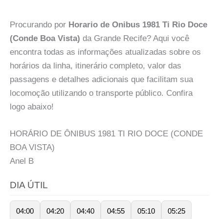
Procurando por
Horario de Onibus 1981 Ti Rio Doce
(Conde Boa Vista)
da Grande Recife? Aqui você
encontra todas as informações atualizadas sobre os
horários da linha, itinerário completo, valor das
passagens e detalhes adicionais que facilitam sua
locomoção utilizando o transporte público. Confira
logo abaixo!
HORÁRIO DE ÔNIBUS 1981 TI RIO DOCE (CONDE
BOA VISTA)
Anel
B
DIA ÚTIL
04:00
04:20
04:40
04:55
05:10
05:25