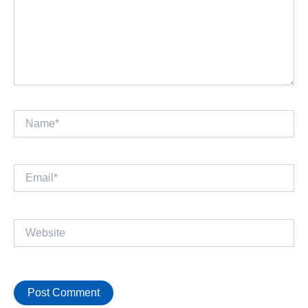
Name*
Email*
Website