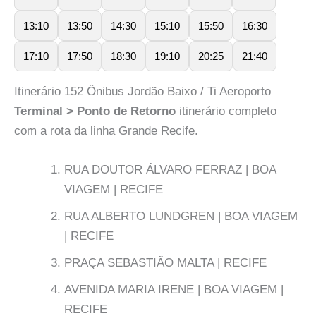
13:10
13:50
14:30
15:10
15:50
16:30
17:10
17:50
18:30
19:10
20:25
21:40
Itinerário 152 Ônibus Jordão Baixo / Ti Aeroporto
Terminal > Ponto de Retorno
itinerário completo
com a rota da linha Grande Recife.
RUA DOUTOR ÁLVARO FERRAZ | BOA
VIAGEM | RECIFE
RUA ALBERTO LUNDGREN | BOA VIAGEM
| RECIFE
PRAÇA SEBASTIÃO MALTA | RECIFE
AVENIDA MARIA IRENE | BOA VIAGEM |
RECIFE