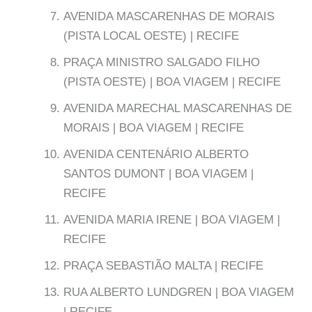
AVENIDA MASCARENHAS DE MORAIS
(PISTA LOCAL OESTE) | RECIFE
PRAÇA MINISTRO SALGADO FILHO
(PISTA OESTE) | BOA VIAGEM | RECIFE
AVENIDA MARECHAL MASCARENHAS DE
MORAIS | BOA VIAGEM | RECIFE
AVENIDA CENTENÁRIO ALBERTO
SANTOS DUMONT | BOA VIAGEM |
RECIFE
AVENIDA MARIA IRENE | BOA VIAGEM |
RECIFE
PRAÇA SEBASTIÃO MALTA | RECIFE
RUA ALBERTO LUNDGREN | BOA VIAGEM
| RECIFE