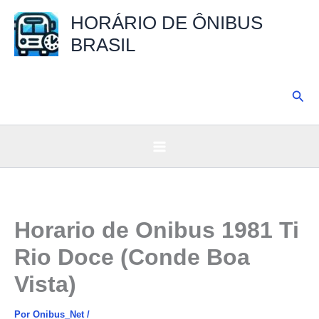
Ir
HORÁRIO DE ÔNIBUS
para
BRASIL
o
conteúdo
Pesq
Horario de Onibus 1981 Ti
Rio Doce (Conde Boa
Vista)
Por
Onibus_Net
/