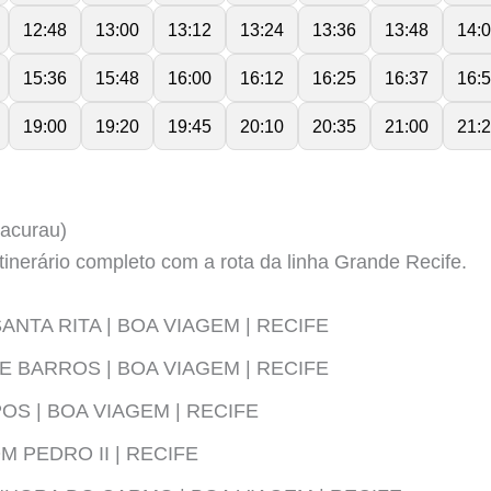
12:48
13:00
13:12
13:24
13:36
13:48
14:
15:36
15:48
16:00
16:12
16:25
16:37
16:
19:00
19:20
19:45
20:10
20:35
21:00
21:
Bacurau)
tinerário completo com a rota da linha Grande Recife.
ANTA RITA | BOA VIAGEM | RECIFE
E BARROS | BOA VIAGEM | RECIFE
OS | BOA VIAGEM | RECIFE
 PEDRO II | RECIFE