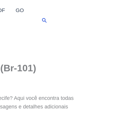
DF
GO
Pesquisar
 (Br-101)
ife? Aqui você encontra todas
ssagens e detalhes adicionais