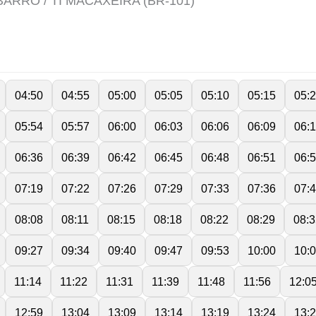
BARRO / TI MACAXEIRA (BR-101)
04:50
04:55
05:00
05:05
05:10
05:15
05:
05:54
05:57
06:00
06:03
06:06
06:09
06:
06:36
06:39
06:42
06:45
06:48
06:51
06:
07:19
07:22
07:26
07:29
07:33
07:36
07:
08:08
08:11
08:15
08:18
08:22
08:29
08:3
09:27
09:34
09:40
09:47
09:53
10:00
10:
11:14
11:22
11:31
11:39
11:48
11:56
12:0
12:59
13:04
13:09
13:14
13:19
13:24
13: