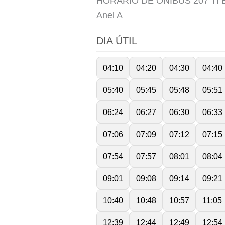
HORÁRIO DE ÔNIBUS 207 TI 
Anel
A
DIA ÚTIL
04:10
04:20
04:30
04:40
05:40
05:45
05:48
05:51
06:24
06:27
06:30
06:33
07:06
07:09
07:12
07:15
07:54
07:57
08:01
08:04
09:01
09:08
09:14
09:21
10:40
10:48
10:57
11:05
12:39
12:44
12:49
12:54