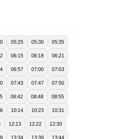
20
05:25
05:30
05:35
12
06:15
06:18
06:21
54
06:57
07:00
07:03
40
07:43
07:47
07:50
5
08:42
08:48
08:55
06
10:14
10:23
10:31
5
12:13
12:22
12:30
29
13:34
13:39
13:44