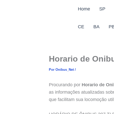
Ir
Home
SP
para
o
conteúdo
CE
BA
P
Horario de Onibu
Por
Onibus_Net
/
Procurando por
Horario de Oni
as informações atualizadas sobre
que facilitam sua locomoção util