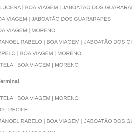
LUCENA | BOA VIAGEM | JABOATÃO DOS GUARAR
BOA VIAGEM | JABOATÃO DOS GUARARAPES
BOA VIAGEM | MORENO
MANOEL RABELO | BOA VIAGEM | JABOATÃO DOS 
PELO | BOA VIAGEM | MORENO
ELA | BOA VIAGEM | MORENO
Terminal
.
ELA | BOA VIAGEM | MORENO
 | RECIFE
MANOEL RABELO | BOA VIAGEM | JABOATÃO DOS 