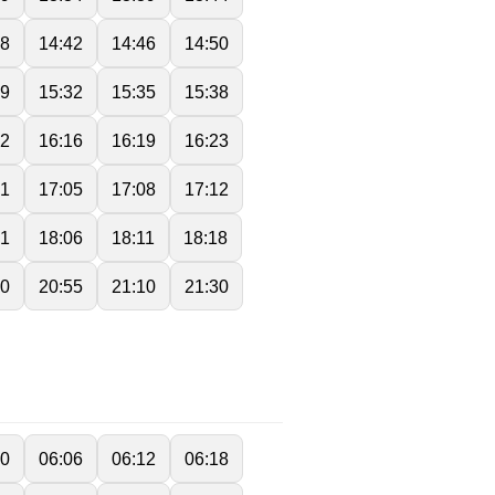
38
14:42
14:46
14:50
29
15:32
15:35
15:38
12
16:16
16:19
16:23
01
17:05
17:08
17:12
01
18:06
18:11
18:18
40
20:55
21:10
21:30
00
06:06
06:12
06:18