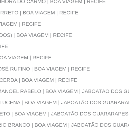
HORA DO CARMO | BOA VIAGEM | RECIFE
RRETO | BOA VIAGEM | RECIFE
VIAGEM | RECIFE
OS) | BOA VIAGEM | RECIFE
IFE
OA VIAGEM | RECIFE
SÉ RUFINO | BOA VIAGEM | RECIFE
CERDA | BOA VIAGEM | RECIFE
MANOEL RABELO | BOA VIAGEM | JABOATÃO DOS 
LUCENA | BOA VIAGEM | JABOATÃO DOS GUARAR
ETO | BOA VIAGEM | JABOATÃO DOS GUARARAPES
RIO BRANCO | BOA VIAGEM | JABOATÃO DOS GUA