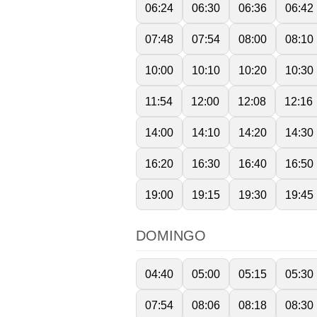
06:24
06:30
06:36
06:42
07:48
07:54
08:00
08:10
10:00
10:10
10:20
10:30
11:54
12:00
12:08
12:16
14:00
14:10
14:20
14:30
16:20
16:30
16:40
16:50
19:00
19:15
19:30
19:45
DOMINGO
04:40
05:00
05:15
05:30
07:54
08:06
08:18
08:30