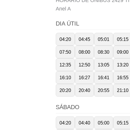
HORÁRIO DE ÔNIBUS 2429 TI
Anel
A
DIA ÚTIL
04:20
04:45
05:01
05:15
07:50
08:00
08:30
09:00
12:35
12:50
13:05
13:20
16:10
16:27
16:41
16:55
20:20
20:40
20:55
21:10
SÁBADO
04:20
04:40
05:00
05:15