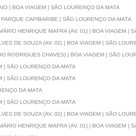
AIO | BOA VIAGEM | SÃO LOURENÇO DA MATA
PARQUE CAPIBARIBE | SÃO LOURENÇO DA MATA
MÁRIO HENRIQUE MAFRA (AV. 01) | BOA VIAGEM |
VES DE SOUZA (AV. 02) | BOA VIAGEM | SÃO LOU
DO RODRIGUES CHAVES) | BOA VIAGEM | SÃO LO
EM | SÃO LOURENÇO DA MATA
EM | SÃO LOURENÇO DA MATA
URENÇO DA MATA
EM | SÃO LOURENÇO DA MATA
VES DE SOUZA (AV. 02) | BOA VIAGEM | SÃO LOU
MÁRIO HENRIQUE MAFRA (AV. 01) | BOA VIAGEM |