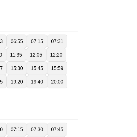
43
06:55
07:15
07:31
0
11:35
12:05
12:20
17
15:30
15:45
15:59
55
19:20
19:40
20:00
00
07:15
07:30
07:45