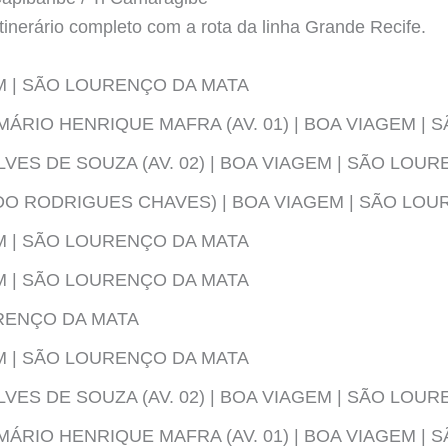
tinerário completo com a rota da linha Grande Recife.
EM | SÃO LOURENÇO DA MATA
MÁRIO HENRIQUE MAFRA (AV. 01) | BOA VIAGEM |
VES DE SOUZA (AV. 02) | BOA VIAGEM | SÃO LOU
DO RODRIGUES CHAVES) | BOA VIAGEM | SÃO LO
EM | SÃO LOURENÇO DA MATA
EM | SÃO LOURENÇO DA MATA
URENÇO DA MATA
EM | SÃO LOURENÇO DA MATA
VES DE SOUZA (AV. 02) | BOA VIAGEM | SÃO LOU
MÁRIO HENRIQUE MAFRA (AV. 01) | BOA VIAGEM |