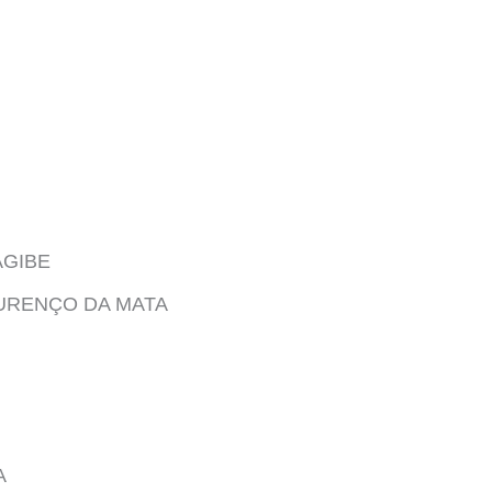
AGIBE
OURENÇO DA MATA
A