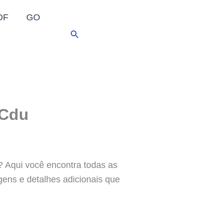
DF
GO
Pesquisar
 Cdu
 Aqui você encontra todas as
agens e detalhes adicionais que