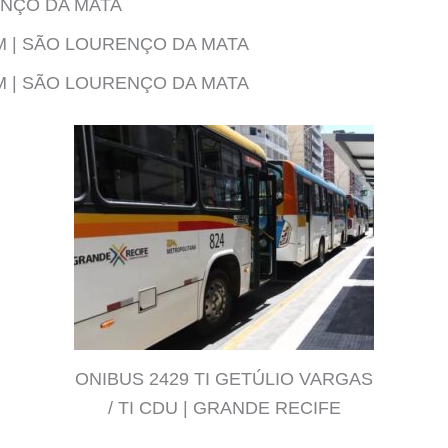
ENÇO DA MATA
EM | SÃO LOURENÇO DA MATA
EM | SÃO LOURENÇO DA MATA
ONIBUS 2429 TI GETÚLIO VARGAS
/ TI CDU | GRANDE RECIFE