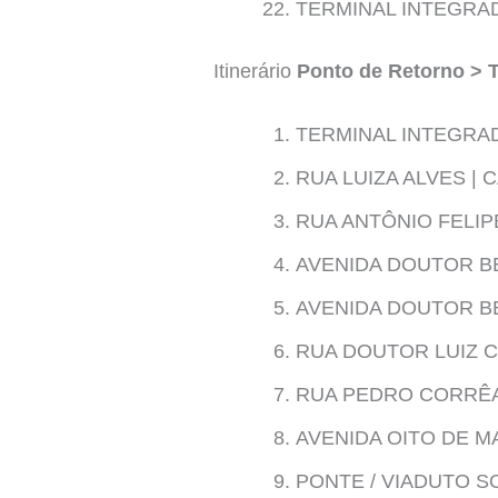
TERMINAL INTEGRAD
Itinerário
Ponto de Retorno > 
TERMINAL INTEGRAD
RUA LUIZA ALVES |
RUA ANTÔNIO FELIP
AVENIDA DOUTOR BE
AVENIDA DOUTOR BE
RUA DOUTOR LUIZ C
RUA PEDRO CORRÊA
AVENIDA OITO DE M
PONTE / VIADUTO S