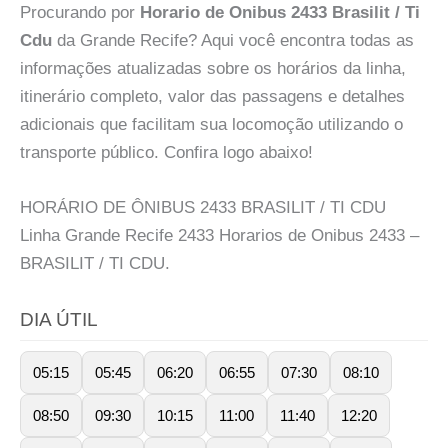
Procurando por
Horario de Onibus 2433 Brasilit / Ti
Cdu
da Grande Recife? Aqui você encontra todas as
informações atualizadas sobre os horários da linha,
itinerário completo, valor das passagens e detalhes
adicionais que facilitam sua locomoção utilizando o
transporte público. Confira logo abaixo!
HORÁRIO DE ÔNIBUS 2433 BRASILIT / TI CDU
Linha Grande Recife 2433 Horarios de Onibus 2433 –
BRASILIT / TI CDU.
DIA ÚTIL
05:15
05:45
06:20
06:55
07:30
08:10
08:50
09:30
10:15
11:00
11:40
12:20