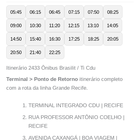
05:45
06:15
06:45
07:15
07:50
08:25
09:00
10:30
11:20
12:15
13:10
14:05
14:50
15:40
16:30
17:25
18:25
20:05
20:50
21:40
22:25
Itinerário 2433 Ônibus Brasilit / Ti Cdu
Terminal > Ponto de Retorno
itinerário completo
com a rota da linha Grande Recife.
TERMINAL INTEGRADO CDU | RECIFE
RUA PROFESSOR ANTÔNIO COELHO |
RECIFE
AVENIDA CAXANGÁ | BOA VIAGEM |