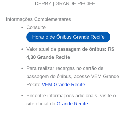
DERBY | GRANDE RECIFE
Informações Complementares
Consulte
Horario de Ônibus Grande Recife
Valor atual da
passagem de ônibus: R$
4,30 Grande Recife
Para realizar recargas no cartão de
passagem de ônibus, acesse VEM Grande
Recife
VEM Grande Recife
Encontre informações adicionais, visite o
site oficial do
Grande Recife