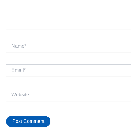
Name*
Email*
Website