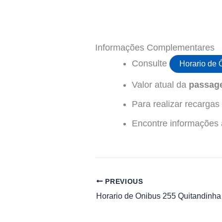
Informações Complementares
Consulte
Horario de 
Valor atual da
passage
Para realizar recarga
Encontre informações ad
PREVIOUS
Horario de Onibus 255 Quitandinha 