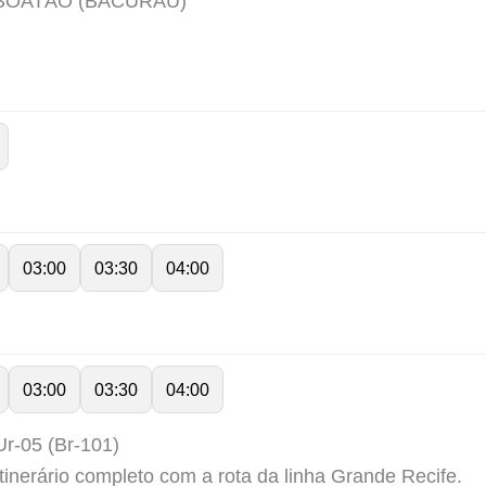
ABOATÃO (BACURAU)
03:00
03:30
04:00
03:00
03:30
04:00
 Ur-05 (Br-101)
tinerário completo com a rota da linha Grande Recife.