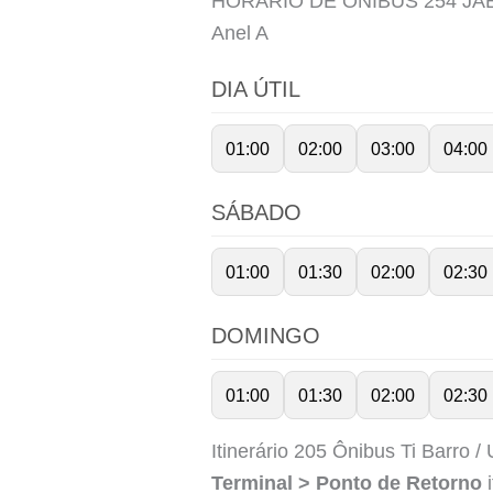
HORÁRIO DE ÔNIBUS 254 J
Anel
A
DIA ÚTIL
01:00
02:00
03:00
04:00
SÁBADO
01:00
01:30
02:00
02:30
DOMINGO
01:00
01:30
02:00
02:30
Itinerário 205 Ônibus Ti Barro /
Terminal > Ponto de Retorno
i