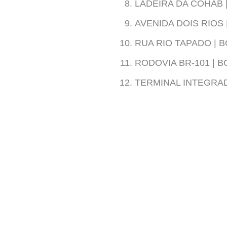
LADEIRA DA COHAB 
AVENIDA DOIS RIOS 
RUA RIO TAPADO | B
RODOVIA BR-101 | B
TERMINAL INTEGRAD