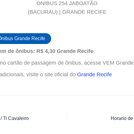
ONIBUS 254 JABOATÃO
(BACURAU) | GRANDE RECIFE
Ônibus Grande Recife
m de ônibus: R$ 4,30 Grande Recife
s no cartão de passagem de ônibus, acesse VEM Grande
icionais, visite o site oficial do
Grande Recife
/ Ti Cavaleiro
Horario de