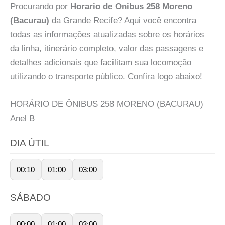
Procurando por
Horario de Onibus 258 Moreno
(Bacurau)
da Grande Recife? Aqui você encontra
todas as informações atualizadas sobre os horários
da linha, itinerário completo, valor das passagens e
detalhes adicionais que facilitam sua locomoção
utilizando o transporte público. Confira logo abaixo!
HORÁRIO DE ÔNIBUS 258 MORENO (BACURAU)
Anel
B
DIA ÚTIL
00:10
01:00
03:00
SÁBADO
00:00
01:00
03:00