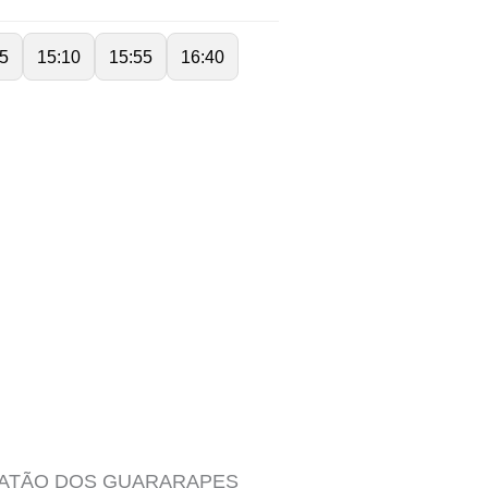
5
15:10
15:55
16:40
OATÃO DOS GUARARAPES