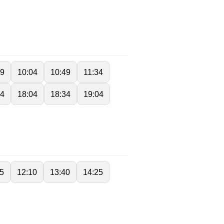
19
10:04
10:49
11:34
34
18:04
18:34
19:04
25
12:10
13:40
14:25