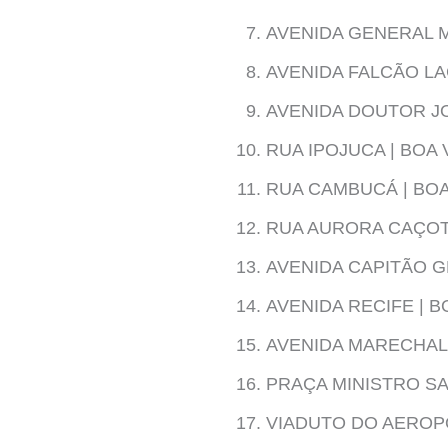
AVENIDA GENERAL 
AVENIDA FALCÃO LA
AVENIDA DOUTOR JO
RUA IPOJUCA | BOA 
RUA CAMBUCÁ | BOA
RUA AURORA CAÇOTE
AVENIDA CAPITÃO G
AVENIDA RECIFE | B
AVENIDA MARECHAL 
PRAÇA MINISTRO SAL
VIADUTO DO AEROPO