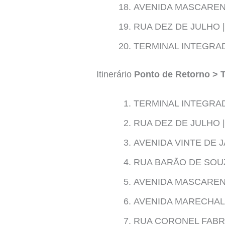
AVENIDA MASCARENH
RUA DEZ DE JULHO |
TERMINAL INTEGRA
Itinerário
Ponto de Retorno > 
TERMINAL INTEGRA
RUA DEZ DE JULHO |
AVENIDA VINTE DE J
RUA BARÃO DE SOUZ
AVENIDA MASCARENH
AVENIDA MARECHAL 
RUA CORONEL FABRI