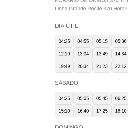
HORÁRIO DE ÔNIBUS 370 TI 
Linha Grande Recife 370 Horar
DIA ÚTIL
04:25
04:55
05:15
05:36
12:19
13:04
13:49
14:34
19:49
20:34
21:23
22:12
SÁBADO
04:25
05:05
05:45
06:25
15:10
16:40
17:25
18:10
DOMINGO