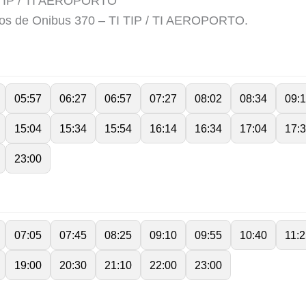
TIP / TI AEROPORTO
ios de Onibus 370 – TI TIP / TI AEROPORTO.
05:57
06:27
06:57
07:27
08:02
08:34
09:
15:04
15:34
15:54
16:14
16:34
17:04
17:
23:00
07:05
07:45
08:25
09:10
09:55
10:40
11:
19:00
20:30
21:10
22:00
23:00