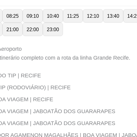
08:25
09:10
10:40
11:25
12:10
13:40
14:2
21:00
22:00
23:00
 Aeroporto
tinerário completo com a rota da linha Grande Recife.
O TIP | RECIFE
IP (RODOVIÁRIO) | RECIFE
OA VIAGEM | RECIFE
BOA VIAGEM | JABOATÃO DOS GUARARAPES
BOA VIAGEM | JABOATÃO DOS GUARARAPES
OR AGAMENON MAGALHÃES | BOA VIAGEM | JAB