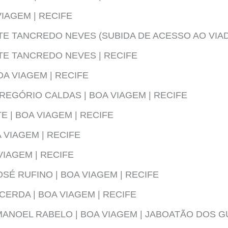
VIAGEM | RECIFE
E TANCREDO NEVES (SUBIDA DE ACESSO AO VIAD
TE TANCREDO NEVES | RECIFE
OA VIAGEM | RECIFE
REGÓRIO CALDAS | BOA VIAGEM | RECIFE
 | BOA VIAGEM | RECIFE
 VIAGEM | RECIFE
VIAGEM | RECIFE
SÉ RUFINO | BOA VIAGEM | RECIFE
CERDA | BOA VIAGEM | RECIFE
MANOEL RABELO | BOA VIAGEM | JABOATÃO DOS 