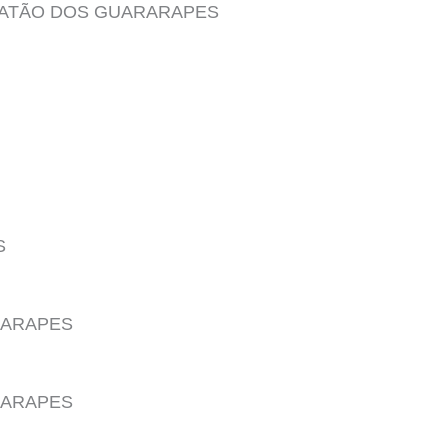
OATÃO DOS GUARARAPES
S
RARAPES
RARAPES