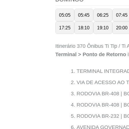
05:05
05:45
06:25
07:45
17:25
18:10
19:10
20:00
Itinerário 370 Ônibus Ti Tip / Ti
Terminal > Ponto de Retorno
i
TERMINAL INTEGRAD
VIA DE ACESSO AO T
RODOVIA BR-408 | B
RODOVIA BR-408 | 
RODOVIA BR-232 | 
AVENIDA GOVERNAD