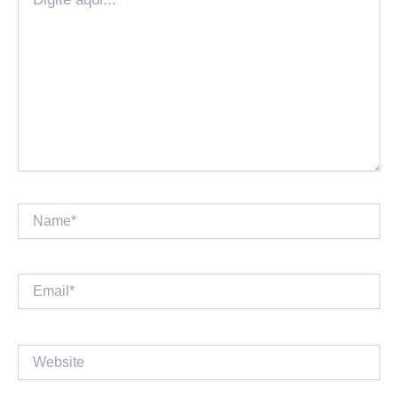
aqui...
Name*
Email*
Website