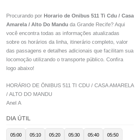
Procurando por
Horario de Onibus 511 Ti Cdu / Casa
Amarela / Alto Do Mandu
da Grande Recife? Aqui
você encontra todas as informações atualizadas
sobre os horários da linha, itinerário completo, valor
das passagens e detalhes adicionais que facilitam sua
locomoção utilizando o transporte público. Confira
logo abaixo!
HORÁRIO DE ÔNIBUS 511 TI CDU / CASA AMARELA
/ ALTO DO MANDU
Anel
A
DIA ÚTIL
05:00
05:10
05:20
05:30
05:40
05:50