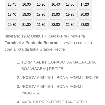
15:45
16:00
16:20
16:40
17:00
17:20
17:40
18:00
18:30
19:00
19:30
20:00
20:30
21:00
21:30
22:00
22:30
23:00
Itinerário 1902 Ônibus Ti Macaxeira / Mirueira
Terminal > Ponto de Retorno
itinerário completo
com a rota da linha Grande Recife.
TERMINAL INTEGRADO DA MACAXEIRA |
BOA VIAGEM | RECIFE
RODOVIA BR-101 | BOA VIAGEM | RECIFE
RODOVIA BR-101 | BOA VIAGEM |
PAULISTA
AVENIDA PRESIDENTE TANCREDO