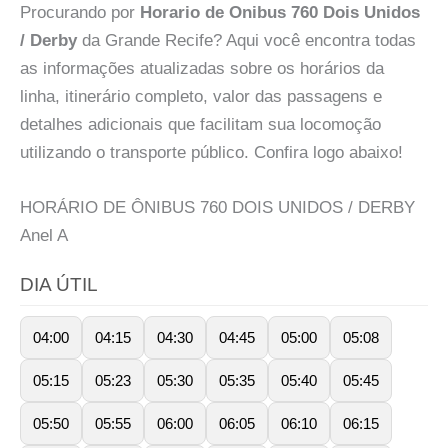
Procurando por
Horario de Onibus 760 Dois Unidos
/ Derby
da Grande Recife? Aqui você encontra todas
as informações atualizadas sobre os horários da
linha, itinerário completo, valor das passagens e
detalhes adicionais que facilitam sua locomoção
utilizando o transporte público. Confira logo abaixo!
HORÁRIO DE ÔNIBUS 760 DOIS UNIDOS / DERBY
Anel
A
DIA ÚTIL
04:00
04:15
04:30
04:45
05:00
05:08
05:15
05:23
05:30
05:35
05:40
05:45
05:50
05:55
06:00
06:05
06:10
06:15