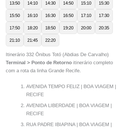
13:50
14:10
14:30
14:50
15:10
15:30
15:50
16:10
16:30
16:50
17:10
17:30
17:50
18:20
18:50
19:20
20:00
20:35
21:10
21:45
22:20
Itinerário 332 Ônibus Totó (Abdias De Carvalho)
Terminal > Ponto de Retorno
itinerário completo
com a rota da linha Grande Recife.
AVENIDA TEMPO FELIZ | BOA VIAGEM |
RECIFE
AVENIDA LIBERDADE | BOA VIAGEM |
RECIFE
RUA PADRE IBIAPINA | BOA VIAGEM |