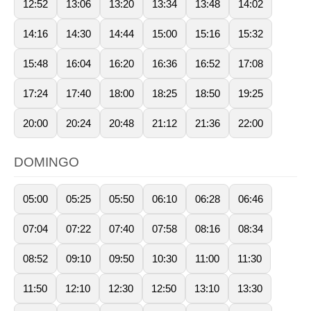
12:52
13:06
13:20
13:34
13:48
14:02
14:16
14:30
14:44
15:00
15:16
15:32
15:48
16:04
16:20
16:36
16:52
17:08
17:24
17:40
18:00
18:25
18:50
19:25
20:00
20:24
20:48
21:12
21:36
22:00
DOMINGO
05:00
05:25
05:50
06:10
06:28
06:46
07:04
07:22
07:40
07:58
08:16
08:34
08:52
09:10
09:50
10:30
11:00
11:30
11:50
12:10
12:30
12:50
13:10
13:30