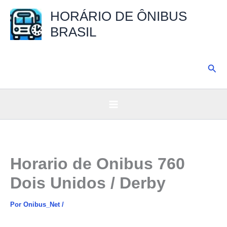
Ir
HORÁRIO DE ÔNIBUS
para
BRASIL
o
conteúdo
Pesq
Horario de Onibus 760
Dois Unidos / Derby
Por
Onibus_Net
/