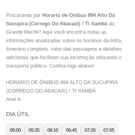
Procurando por
Horario de Onibus 894 Alto Da
Sucupira (Corrego Do Abacaxi) / Ti Xambá
da
Grande Recife? Aqui você encontra todas as
informações atualizadas sobre os horários da linha,
itinerário completo, valor das passagens e detalhes
adicionais que facilitam sua locomoção utilizando o
transporte público. Confira logo abaixo!
HORÁRIO DE ÔNIBUS 894 ALTO DA SUCUPIRA
(CORREGO DO ABACAXI) / TI XAMBÁ
Anel
A
DIA ÚTIL
05:00
05:35
06:10
06:45
07:20
07:55