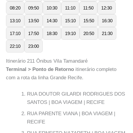
08:20
09:50
10:30
11:10
11:50
12:30
13:10
13:50
14:30
15:10
15:50
16:30
17:10
17:50
18:30
19:10
20:50
21:30
22:10
23:00
Itinerário 211 Ônibus Vila Tamandaré
Terminal > Ponto de Retorno
itinerário completo
com a rota da linha Grande Recife.
RUA DOUTOR GILARDI RODRIGUES DOS
SANTOS | BOA VIAGEM | RECIFE
RUA PARENTE VIANA | BOA VIAGEM |
RECIFE