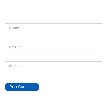
Name*
Email*
Website