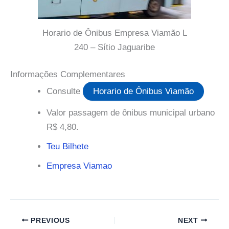
Horario de Ônibus Empresa Viamão L
240 – Sítio Jaguaribe
Informações Complementares
Consulte
Horario de Ônibus Viamão
Valor passagem de ônibus municipal urbano
R$ 4,80.
Teu Bilhete
Empresa Viamao
PREVIOUS
NEXT