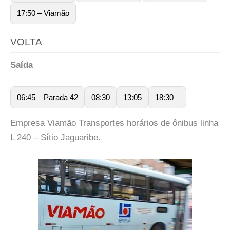
17:50 – Viamão
VOLTA
Saída
06:45 – Parada 42
08:30
13:05
18:30 –
Empresa Viamão Transportes horários de ônibus linha
L 240 – Sítio Jaguaribe.