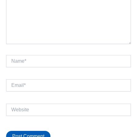
Name*
Email*
Website