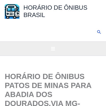
Ir
HORÁRIO DE ÔNIBUS
para
BRASIL
o
conteúdo
Pesq
HORÁRIO DE ÔNIBUS
PATOS DE MINAS PARA
ABADIA DOS
DOURADOS,VIA MG-