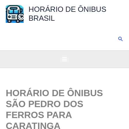
Ir
HORÁRIO DE ÔNIBUS
para
BRASIL
o
conteúdo
Pesq
HORÁRIO DE ÔNIBUS
SÃO PEDRO DOS
FERROS PARA
CARATINGA