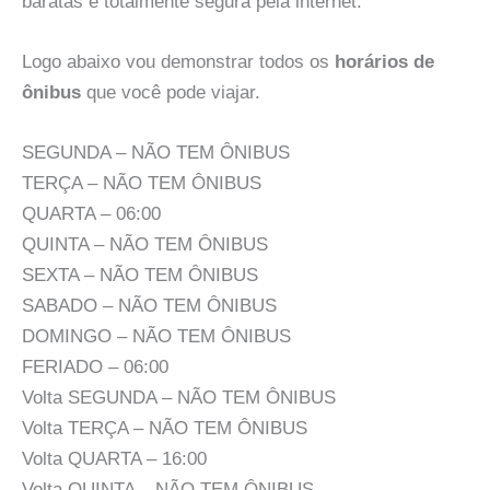
baratas e totalmente segura pela internet.
Logo abaixo vou demonstrar todos os
horários de
ônibus
que você pode viajar.
SEGUNDA – NÃO TEM ÔNIBUS
TERÇA – NÃO TEM ÔNIBUS
QUARTA – 06:00
QUINTA – NÃO TEM ÔNIBUS
SEXTA – NÃO TEM ÔNIBUS
SABADO – NÃO TEM ÔNIBUS
DOMINGO – NÃO TEM ÔNIBUS
FERIADO – 06:00
Volta SEGUNDA – NÃO TEM ÔNIBUS
Volta TERÇA – NÃO TEM ÔNIBUS
Volta QUARTA – 16:00
Volta QUINTA – NÃO TEM ÔNIBUS