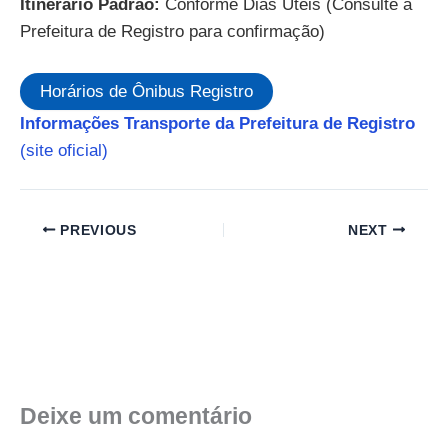
Itinerário Padrão:
Conforme Dias Úteis (Consulte a
Prefeitura de Registro para confirmação)
Horários de Ônibus Registro
Informações Transporte da Prefeitura de Registro
(site oficial)
PREVIOUS
NEXT
Deixe um comentário