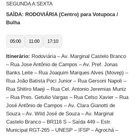
SEGUNDA A SEXTA
SAÍDA: RODOVIÁRIA (Centro) para Votupoca /
Bulha
05:00
11:00
17:10
Itinerário:
Rodoviária – Av. Marginal Castelo Branco
– Rua Jose Antônio de Campos – Av. Pref. Jonas
Banks Leite – Rua Joaquim Marques Alves (Movep) –
Rua João Batista Poci Junior – Rua Gersoni Napoli –
Rua Shitiro Maeji – Rua Cel. Antonio Jeremias Muniz
– Rua Pres. Getulio Vargas – Rua Celso Xavier – Rua
José Antônio de Campos – Av. Clara Gianotti de
Souza – Av. Wild José de Souza – Av. Marginal
Castelo Branco – BR116 S – Saída 449 – Estr.
Municipal RGT-265 – UNESP – IFSP – Agrochá –