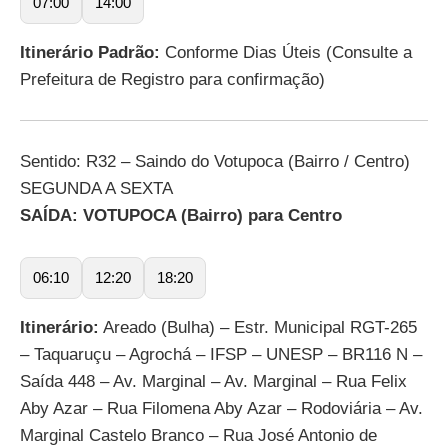
07:00
14:00
Itinerário Padrão:
Conforme Dias Úteis (Consulte a
Prefeitura de Registro para confirmação)
Sentido: R32 – Saindo do Votupoca (Bairro / Centro)
SEGUNDA A SEXTA
SAÍDA: VOTUPOCA (Bairro) para Centro
06:10
12:20
18:20
Itinerário:
Areado (Bulha) – Estr. Municipal RGT-265
– Taquaruçu – Agrochá – IFSP – UNESP – BR116 N –
Saída 448 – Av. Marginal – Av. Marginal – Rua Felix
Aby Azar – Rua Filomena Aby Azar – Rodoviária – Av.
Marginal Castelo Branco – Rua José Antonio de