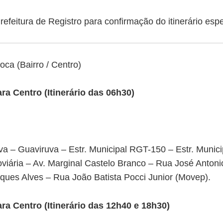
efeitura de Registro para confirmação do itinerário espe
ca (Bairro / Centro)
a Centro (Itinerário das 06h30)
a – Guaviruva – Estr. Municipal RGT-150 – Estr. Munic
viária – Av. Marginal Castelo Branco – Rua José Antoni
ues Alves – Rua João Batista Pocci Junior (Movep).
a Centro (Itinerário das 12h40 e 18h30)