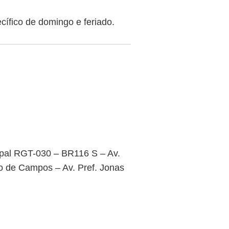
cífico de domingo e feriado.
ipal RGT-030 – BR116 S – Av.
o de Campos – Av. Pref. Jonas