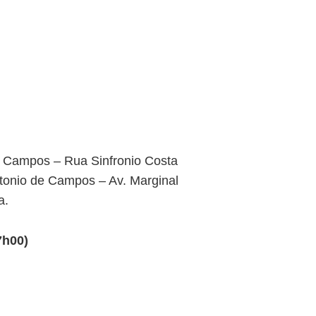
e Campos – Rua Sinfronio Costa
tonio de Campos – Av. Marginal
a.
7h00)