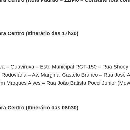
a Centro (Rota Padrão – 12h40 – Consulte rota com 
a Centro (Itinerário das 17h30)
a – Guaviruva – Estr. Municipal RGT-150 – Rua Shoey
– Rodoviária – Av. Marginal Castelo Branco – Rua José 
m Marques Alves – Rua João Batista Pocci Junior (Mov
a Centro (Itinerário das 08h30)