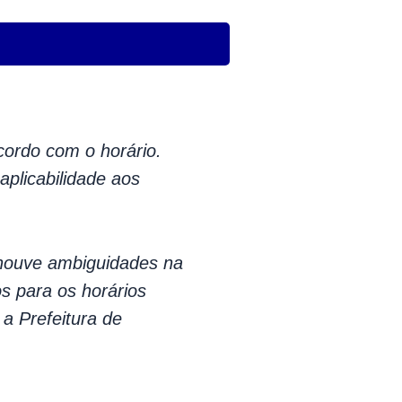
acordo com o horário.
aplicabilidade aos
houve ambiguidades na
os para os horários
a Prefeitura de