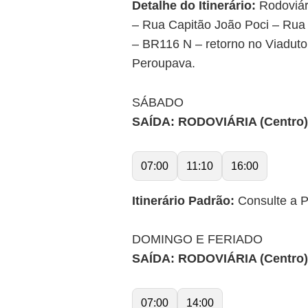
Detalhe do Itinerário:
Rodoviár
– Rua Capitão João Poci – Rua
– BR116 N – retorno no Viaduto
Peroupava.
SÁBADO
SAÍDA: RODOVIÁRIA (Centro) 
07:00
11:10
16:00
Itinerário Padrão:
Consulte a Pr
DOMINGO E FERIADO
SAÍDA: RODOVIÁRIA (Centro) 
07:00
14:00