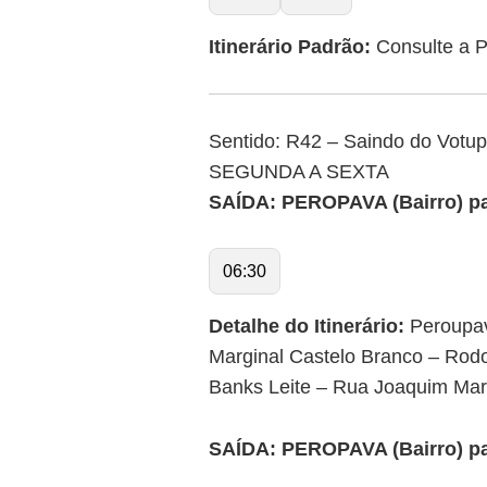
Itinerário Padrão:
Consulte a Pr
Sentido: R42 – Saindo do Votupo
SEGUNDA A SEXTA
SAÍDA: PEROPAVA (Bairro) par
06:30
Detalhe do Itinerário:
Peroupav
Marginal Castelo Branco – Rodo
Banks Leite – Rua Joaquim Marq
SAÍDA: PEROPAVA (Bairro) par