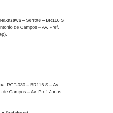
 Nakazawa – Serrote – BR116 S
Antonio de Campos – Av. Pref.
ep).
ipal RGT-030 – BR116 S – Av.
o de Campos – Av. Pref. Jonas