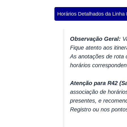
Horários Detalhados da Linha 
Observação Geral:
Va
Fique atento aos itine
As anotações de rota o
horários corresponden
Atenção para R42 (S
associação de horários
presentes, e recomend
Registro ou nos ponto