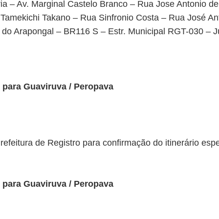
ia – Av. Marginal Castelo Branco – Rua Jose Antonio d
 Tamekichi Takano – Rua Sinfronio Costa – Rua José An
 do Arapongal – BR116 S – Estr. Municipal RGT-030 – J
para Guaviruva / Peropava
efeitura de Registro para confirmação do itinerário esp
para Guaviruva / Peropava