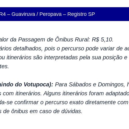
R4 – Guaviruva / Peropava – Registro SP
lor da Passagem de Ônibus Rural: R$ 5,10.
rários detalhados, pois o percurso pode variar de 
u itinerários são interpretadas pela sua posição e 
tes.
aindo do Votupoca):
Para Sábados e Domingos, 
 com itinerários. Alguns itinerários foram adaptad
a-se confirmar o percurso exato diretamente com 
s de ônibus em caso de dúvidas.