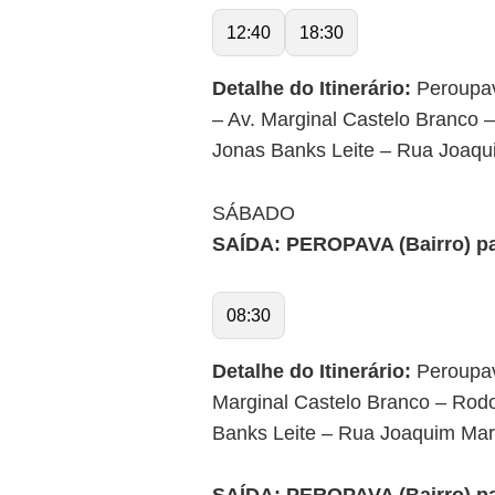
12:40
18:30
Detalhe do Itinerário:
Peroupav
– Av. Marginal Castelo Branco 
Jonas Banks Leite – Rua Joaqui
SÁBADO
SAÍDA: PEROPAVA (Bairro) par
08:30
Detalhe do Itinerário:
Peroupav
Marginal Castelo Branco – Rodo
Banks Leite – Rua Joaquim Marq