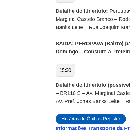
Detalhe do Itinerário:
Peroupav
Marginal Castelo Branco – Rodo
Banks Leite – Rua Joaquim Marq
SAÍDA: PEROPAVA (Bairro) par
Domingo – Consulte a Prefeit
15:30
Detalhe do Itinerário (possível
– BR116 S – Av. Marginal Caste
Av. Pref. Jonas Banks Leite – 
Horários de Ônibus Registro
Informações Transporte da Pr