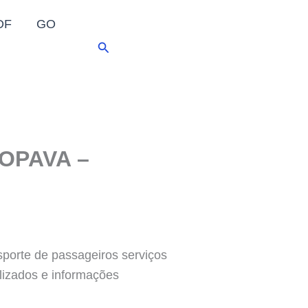
DF
GO
Pesquisar
ROPAVA –
rte de passageiros serviços
ualizados e informações