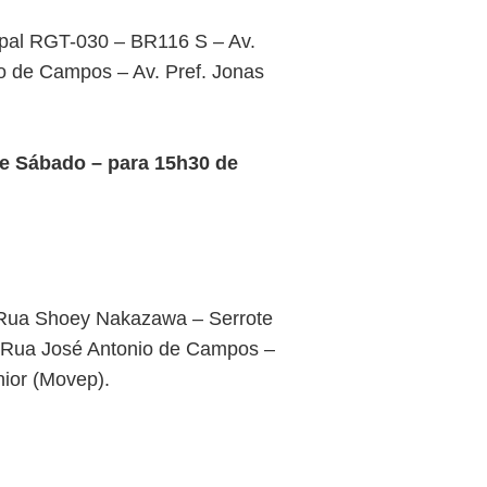
ipal RGT-030 – BR116 S – Av.
o de Campos – Av. Pref. Jonas
de Sábado – para 15h30 de
 Rua Shoey Nakazawa – Serrote
– Rua José Antonio de Campos –
nior (Movep).