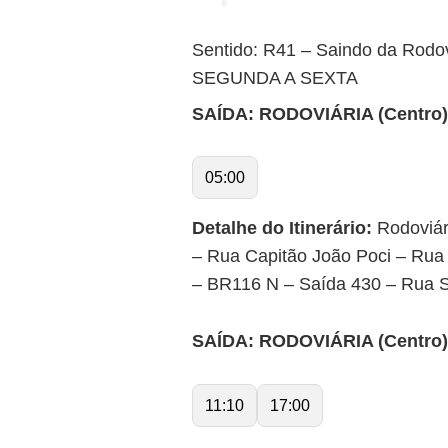
Sentido: R41 – Saindo da Rodovi
SEGUNDA A SEXTA
SAÍDA: RODOVIÁRIA (Centro) p
05:00
Detalhe do Itinerário:
Rodoviár
– Rua Capitão João Poci – Rua
– BR116 N – Saída 430 – Rua 
SAÍDA: RODOVIÁRIA (Centro) p
11:10
17:00