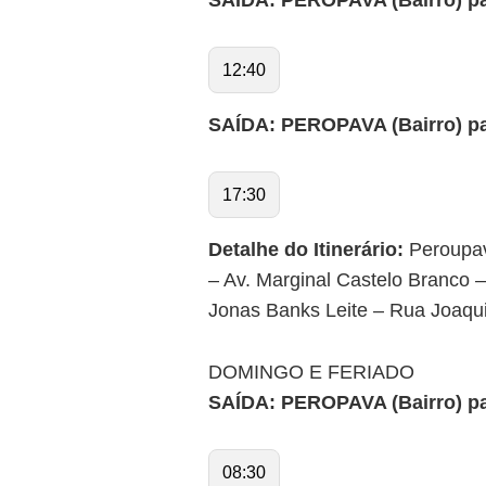
SAÍDA: PEROPAVA (Bairro) par
12:40
SAÍDA: PEROPAVA (Bairro) par
17:30
Detalhe do Itinerário:
Peroupav
– Av. Marginal Castelo Branco 
Jonas Banks Leite – Rua Joaqui
DOMINGO E FERIADO
SAÍDA: PEROPAVA (Bairro) par
08:30