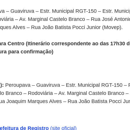
a – Guaviruva – Estr. Municipal RGT-150 – Estr. Munic
viária – Av. Marginal Castelo Branco – Rua José Antoni
ues Alves – Rua João Batista Pocci Junior (Movep).
a Centro (Itinerário correspondente ao das 17h30 
ura para confirmação)
):
Peroupava – Guaviruva – Estr. Municipal RGT-150 –
lo Branco – Rodoviária – Av. Marginal Castelo Branco 
Rua Joaquim Marques Alves – Rua João Batista Pocci Ju
efeitura de Registro
(site oficial)