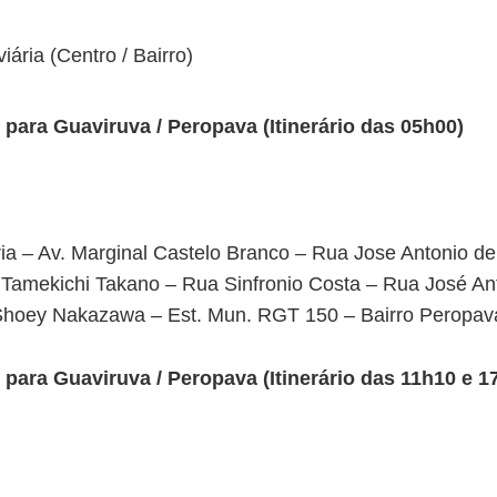
ária (Centro / Bairro)
ara Guaviruva / Peropava (Itinerário das 05h00)
ia – Av. Marginal Castelo Branco – Rua Jose Antonio d
 Tamekichi Takano – Rua Sinfronio Costa – Rua José An
Shoey Nakazawa – Est. Mun. RGT 150 – Bairro Peropav
ara Guaviruva / Peropava (Itinerário das 11h10 e 1