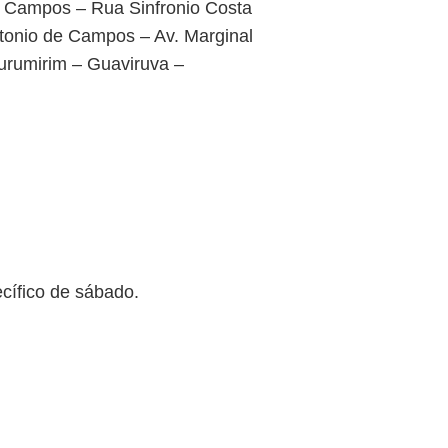
e Campos – Rua Sinfronio Costa
tonio de Campos – Av. Marginal
urumirim – Guaviruva –
ecífico de sábado.