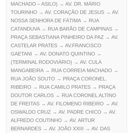
MACHADO – ASILO) → AV. DR. MÁRIO
TOURINHO → AV. CORAÇÃO DE JESUS → AV.
NOSSA SENHORA DE FÁTIMA → RUA
CATANDUVA → RUA BARÃO DE CAMPINAS →
PRAÇA SEBASTIANA PINHEIRO DA PAZ → AV.
CASTELAR PRATES → AV.FRANCISCO
GAETANI → AV. DONATO QUINTINO →
(TERMINAL RODOVIÁRIO) → AV. CULA
MANGABEIRA → RUA CORREIA MACHADO →
RUA JOÃO SOUTO → PRAÇA CORONEL.
RIBEIRO → RUA CAMILO PRATES → PRAÇA
DOUTOR CARLOS → RUA CORONEL ALTINO
DE FREITAS → AV. FILOMENO RIBEIRO → AV.
OSWALDO CRUZ → AV. PADRE CHICO → AV.
ALFREDO COUTINHO → AV. ARTUR
BERNARDES → AV. JOÃO XXIII → AV. DAS