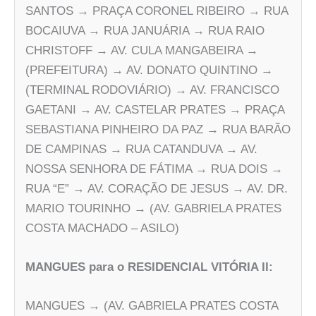
SANTOS → PRAÇA CORONEL RIBEIRO → RUA
BOCAIUVA → RUA JANUÁRIA → RUA RAIO
CHRISTOFF → AV. CULA MANGABEIRA →
(PREFEITURA) → AV. DONATO QUINTINO →
(TERMINAL RODOVIÁRIO) → AV. FRANCISCO
GAETANI → AV. CASTELAR PRATES → PRAÇA
SEBASTIANA PINHEIRO DA PAZ → RUA BARÃO
DE CAMPINAS → RUA CATANDUVA → AV.
NOSSA SENHORA DE FÁTIMA → RUA DOIS →
RUA “E” → AV. CORAÇÃO DE JESUS → AV. DR.
MARIO TOURINHO → (AV. GABRIELA PRATES
COSTA MACHADO – ASILO)
MANGUES para o RESIDENCIAL VITÓRIA II:
MANGUES → (AV. GABRIELA PRATES COSTA