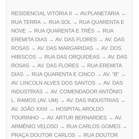
RESIDENCIAL VITÓRIA II → AV.PLANETÁRIA →
RUA TERRA → RUA SOL → RUA QUARENTA E
NOVE → RUA QUARENTA E TRÊS → RUA
EREMITA DIAS → AV. DAS FLORES → AV. DAS
ROSAS → AV. DAS MARGARIDAS → AV. DOS
HIBISCOS → RUA DAS ORQUIDEAS → AV. DAS
ROSAS → AV. DAS FLORES → RUA EREMITA
DIAS → RUA QUARENTA E CINCO → AV. “B” →
AV. LINCOLN ALVES DOS SANTOS → AV. DAS
INDUSTRIAS → AV. COMENDADOR ANTÔNIO
L. RAMOS (AV. UM) → AV. DAS INDUSTRIAS →
AV. JOÃO XXIII → HOSPITAL AROLDO
TOURINHO → AV. ARTUR BERNARDES → AV.
ARMÊNIO VELOSO → RUA CARLOS GOMES →
PRAÇA DOUTOR CARLOS → RUA DOUTOR