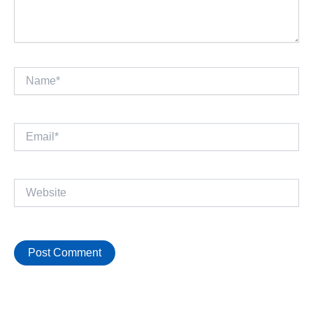
Name*
Email*
Website