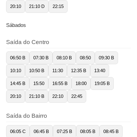
20:10
21:10 D
22:15
Sábados
Saída do Centro
06:50 B
07:30 B
08:10 B
08:50
09:30 B
10:10
10:50 B
11:30
12:35 B
13:40
14:45 B
15:50
16:55 B
18:00
19:05 B
20:10
21:10 B
22:10
22:45
Saída do Bairro
06:05 C
06:45 B
07:25 B
08:05 B
08:45 B