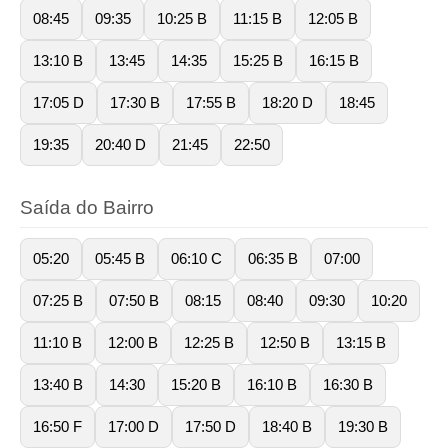
08:45
09:35
10:25 B
11:15 B
12:05 B
13:10 B
13:45
14:35
15:25 B
16:15 B
17:05 D
17:30 B
17:55 B
18:20 D
18:45
19:35
20:40 D
21:45
22:50
Saída do Bairro
05:20
05:45 B
06:10 C
06:35 B
07:00
07:25 B
07:50 B
08:15
08:40
09:30
10:20
11:10 B
12:00 B
12:25 B
12:50 B
13:15 B
13:40 B
14:30
15:20 B
16:10 B
16:30 B
16:50 F
17:00 D
17:50 D
18:40 B
19:30 B