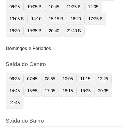
09:25
10:05 B
10:45
11:25 B
12:05
13:05 B
14:10
15:15 B
16:20
17:25 B
18:30
19:35 B
20:40
21:40 B
Domingos e Feriados
Saída do Centro
06:35
07:45
08:55
10:05
11:15
12:25
14:45
15:55
17:05
18:15
19:25
20:35
21:45
Saída do Bairro