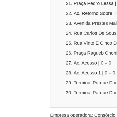
Praça Pedro Lessa |
Ac. Retorno Sobre Tú
Avenida Prestes Mai
Rua Carlos De Sousa
Rua Vinte E Cinco D
Praça Ragueb Chohfi
Ac. Acesso | 0 – 0
Ac. Acesso 1 | 0 – 0
Terminal Parque Dom 
Terminal Parque Dom 
Empresa operadora: Consórcio 