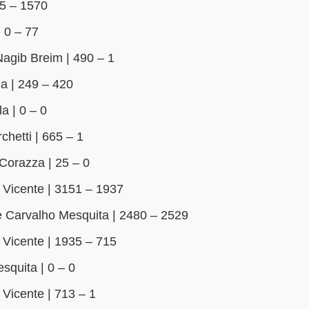
5 – 1570
 0 – 77
agib Breim | 490 – 1
a | 249 – 420
a | 0 – 0
hetti | 665 – 1
Corazza | 25 – 0
Vicente | 3151 – 1937
e Carvalho Mesquita | 2480 – 2529
Vicente | 1935 – 715
squita | 0 – 0
Vicente | 713 – 1