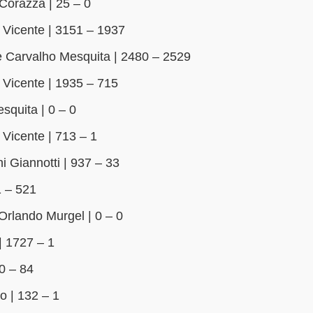
Corazza | 25 – 0
Vicente | 3151 – 1937
e Carvalho Mesquita | 2480 – 2529
Vicente | 1935 – 715
squita | 0 – 0
Vicente | 713 – 1
 Giannotti | 937 – 33
 – 521
Orlando Murgel | 0 – 0
| 1727 – 1
0 – 84
 | 132 – 1