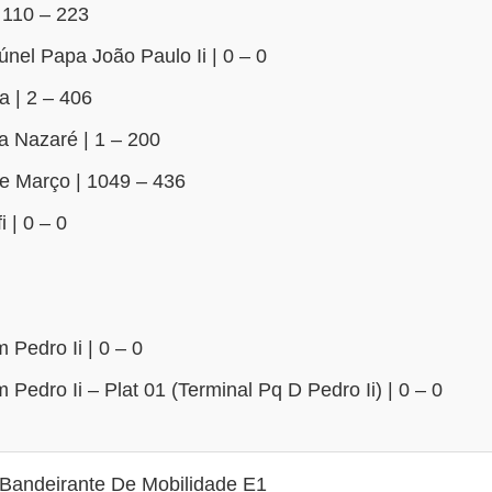
 110 – 223
nel Papa João Paulo Ii | 0 – 0
a | 2 – 406
 Nazaré | 1 – 200
e Março | 1049 – 436
 | 0 – 0
Pedro Ii | 0 – 0
Pedro Ii – Plat 01 (Terminal Pq D Pedro Ii) | 0 – 0
Bandeirante De Mobilidade E1