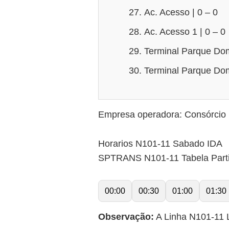
Ac. Acesso | 0 – 0
Ac. Acesso 1 | 0 – 0
Terminal Parque Dom 
Terminal Parque Dom 
Empresa operadora: Consórcio 
Horarios N101-11 Sabado IDA
SPTRANS N101-11 Tabela Part
00:00
00:30
01:00
01:30
Observação:
A Linha N101-11 L