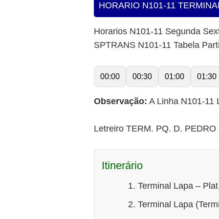
HORARIO N101-11 TERMINAL
Horarios N101-11 Segunda Sex
SPTRANS N101-11 Tabela Part
00:00
00:30
01:00
01:30
Observação:
A Linha N101-11 L
Letreiro TERM. PQ. D. PEDRO I
Itinerário
Terminal Lapa – Plat.
Terminal Lapa (Termi