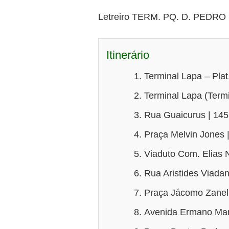
Letreiro TERM. PQ. D. PEDRO I
Itinerário
Terminal Lapa – Plat.
Terminal Lapa (Termi
Rua Guaicurus | 145
Praça Melvin Jones |
Viaduto Com. Elias N
Rua Aristides Viadan
Praça Jácomo Zanell
Avenida Ermano Marc