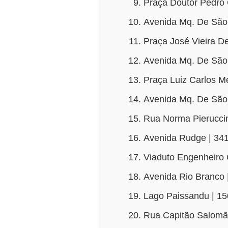
Praça Doutor Pedro 
Avenida Mq. De São 
Praça José Vieira D
Avenida Mq. De São 
Praça Luiz Carlos Me
Avenida Mq. De São 
Rua Norma Pieruccini
Avenida Rudge | 341
Viaduto Engenheiro 
Avenida Rio Branco 
Lago Paissandu | 15
Rua Capitão Salomão