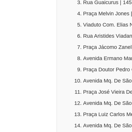
Rua Guaicurus | 145
Praça Melvin Jones |
Viaduto Com. Elias N
Rua Aristides Viadan
Praça Jácomo Zanell
Avenida Ermano Marc
Praça Doutor Pedro 
Avenida Mq. De São 
Praça José Vieira D
Avenida Mq. De São 
Praça Luiz Carlos Me
Avenida Mq. De São 