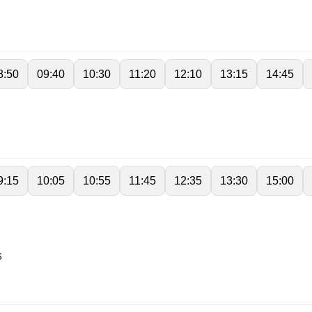
8:50
09:40
10:30
11:20
12:10
13:15
14:45
9:15
10:05
10:55
11:45
12:35
13:30
15:00
s