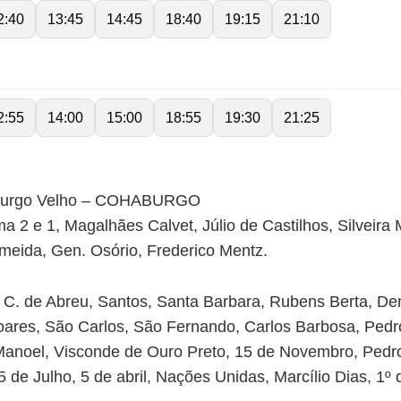
2:40
13:45
14:45
18:40
19:15
21:10
2:55
14:00
15:00
18:55
19:30
21:25
burgo Velho – COHABURGO
a 2 e 1, Magalhães Calvet, Júlio de Castilhos, Silveira
lmeida, Gen. Osório, Frederico Mentz.
C. de Abreu, Santos, Santa Barbara, Rubens Berta, Dem
ares, São Carlos, São Fernando, Carlos Barbosa, Pedr
noel, Visconde de Ouro Preto, 15 de Novembro, Pedro
 de Julho, 5 de abril, Nações Unidas, Marcílio Dias, 1º