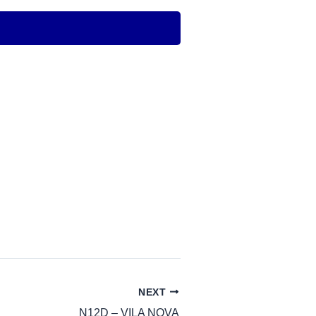
NEXT
N12D – VILA NOVA