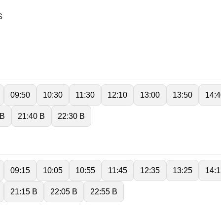
S
09:50
10:30
11:30
12:10
13:00
13:50
14:4
 B
21:40 B
22:30 B
09:15
10:05
10:55
11:45
12:35
13:25
14:1
21:15 B
22:05 B
22:55 B