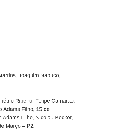
 Martins, Joaquim Nabuco,
étrio Ribeiro, Felipe Camarão,
o Adams Filho, 15 de
 Adams Filho, Nicolau Becker,
 de Março – P2.