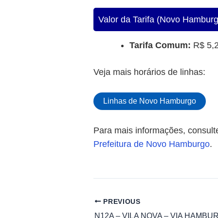
Valor da Tarifa (Novo Hambur
Tarifa Comum:
R$ 5,
Veja mais horários de linhas:
Linhas de Novo Hamburgo
Para mais informações, consulte 
Prefeitura de Novo Hamburgo
.
PREVIOUS
N12A – VILA NOVA – VIA HAMB