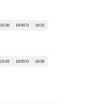
15:30
18:40 D
19:15
15:45
18:55 D
19:30