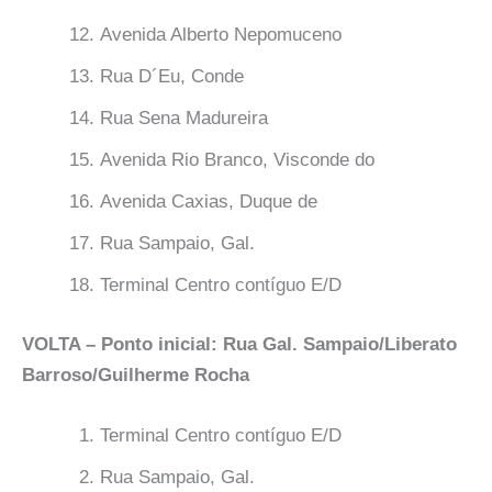
Avenida Alberto Nepomuceno
Rua D´Eu, Conde
Rua Sena Madureira
Avenida Rio Branco, Visconde do
Avenida Caxias, Duque de
Rua Sampaio, Gal.
Terminal Centro contíguo E/D
VOLTA – Ponto inicial: Rua Gal. Sampaio/Liberato
Barroso/Guilherme Rocha
Terminal Centro contíguo E/D
Rua Sampaio, Gal.