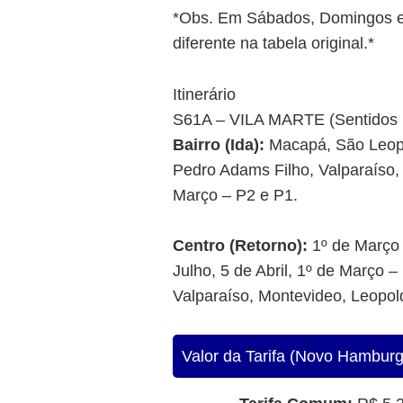
*Obs. Em Sábados, Domingos e Fe
diferente na tabela original.*
Itinerário
S61A – VILA MARTE (Sentidos B
Bairro (Ida):
Macapá, São Leopol
Pedro Adams Filho, Valparaíso,
Março – P2 e P1.
Centro (Retorno):
1º de Março 
Julho, 5 de Abril, 1º de Março 
Valparaíso, Montevideo, Leopo
Valor da Tarifa (Novo Hambur