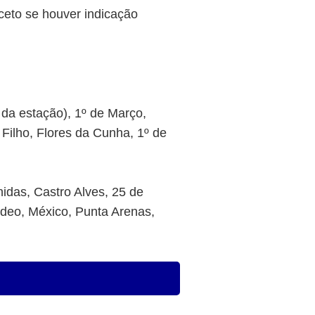
ceto se houver indicação
 da estação), 1º de Março,
Filho, Flores da Cunha, 1º de
idas, Castro Alves, 25 de
ideo, México, Punta Arenas,