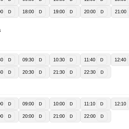
00
18:00
19:00
20:00
21:00
D
D
D
D
s
30
09:30
10:30
11:40
12:40
D
D
D
D
30
20:30
21:30
22:30
D
D
D
D
00
09:00
10:00
11:10
12:10
D
D
D
D
00
20:00
21:00
22:00
D
D
D
D