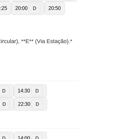
:25
20:00
20:50
D
ircular), **E** (Via Estação).*
14:30
D
D
22:30
D
D
14:00
D
D