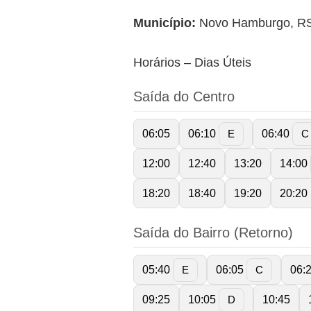
Município:
Novo Hamburgo, R
Horários – Dias Úteis
Saída do Centro
06:05
06:10
06:40
E
C
12:00
12:40
13:20
14:00
18:20
18:40
19:20
20:20
Saída do Bairro (Retorno)
05:40
06:05
06:
E
C
09:25
10:05
10:45
D