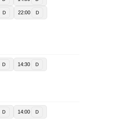
22:00
D
D
14:30
D
D
14:00
D
D