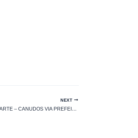
NEXT
S61B – VILA MARTE – CANUDOS VIA PREFEITURA