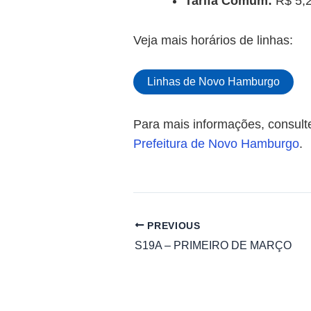
Tarifa Comum:
R$ 5,
Veja mais horários de linhas:
Linhas de Novo Hamburgo
Para mais informações, consulte 
Prefeitura de Novo Hamburgo
.
PREVIOUS
S19A – PRIMEIRO DE MARÇO