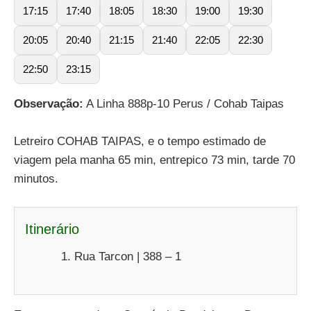
17:15
17:40
18:05
18:30
19:00
19:30
20:05
20:40
21:15
21:40
22:05
22:30
22:50
23:15
Observação:
A Linha 888p-10 Perus / Cohab Taipas
Letreiro COHAB TAIPAS, e o tempo estimado de
viagem pela manha 65 min, entrepico 73 min, tarde 70
minutos.
Itinerário
Rua Tarcon | 388 – 1