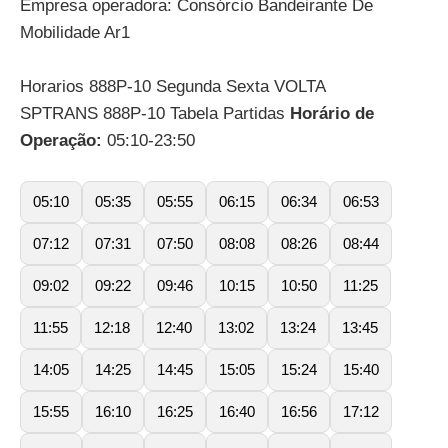
Empresa operadora: Consórcio Bandeirante De
Mobilidade Ar1
Horarios 888P-10 Segunda Sexta VOLTA
SPTRANS 888P-10 Tabela Partidas
Horário de
Operação:
05:10-23:50
05:10
05:35
05:55
06:15
06:34
06:53
07:12
07:31
07:50
08:08
08:26
08:44
09:02
09:22
09:46
10:15
10:50
11:25
11:55
12:18
12:40
13:02
13:24
13:45
14:05
14:25
14:45
15:05
15:24
15:40
15:55
16:10
16:25
16:40
16:56
17:12