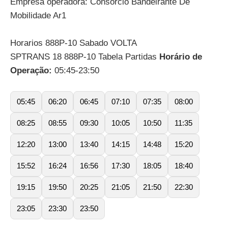
Empresa operadora: Consórcio Bandeirante De
Mobilidade Ar1
Horarios 888P-10 Sabado VOLTA
SPTRANS 18 888P-10 Tabela Partidas
Horário de
Operação:
05:45-23:50
05:45
06:20
06:45
07:10
07:35
08:00
08:25
08:55
09:30
10:05
10:50
11:35
12:20
13:00
13:40
14:15
14:48
15:20
15:52
16:24
16:56
17:30
18:05
18:40
19:15
19:50
20:25
21:05
21:50
22:30
23:05
23:30
23:50