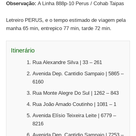
Observação:
A Linha 888p-10 Perus / Cohab Taipas
Letreiro PERUS, e o tempo estimado de viagem pela
manha 65 min, entrepico 77 min, tarde 72 min.
Itinerário
Rua Alexandre Silva | 33 – 261
Avenida Dep. Cantidio Sampaio | 5865 –
6160
Rua Monte Alegre Do Sul | 1262 – 843
Rua João Amado Coutinho | 1081 – 1
Avenida Elísio Teixeira Leite | 6779 –
8216
Avenida Dep. Cantidio Sampaio | 7253 –