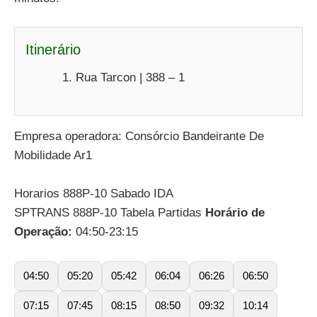
Itinerário
Rua Tarcon | 388 – 1
Empresa operadora: Consórcio Bandeirante De
Mobilidade Ar1
Horarios 888P-10 Sabado IDA
SPTRANS 888P-10 Tabela Partidas
Horário de
Operação:
04:50-23:15
04:50
05:20
05:42
06:04
06:26
06:50
07:15
07:45
08:15
08:50
09:32
10:14