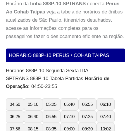
Horário da
linha 888P-10 SPTRANS
conecta
Perus
Ao Cohab Taipas
veja a tabela de horários de ônibus
atualizados de São Paulo, itinerários detalhados,
acesse as informações completas para os
passageiros fazer o deslocamento eficiente na região.
HORARIO 888P-10 PERUS / COHAB TAIPAS
Horarios 888P-10 Segunda Sexta IDA
SPTRANS 888P-10 Tabela Partidas
Horário de
Operação:
04:50-23:55
04:50
05:10
05:25
05:40
05:55
06:10
06:25
06:40
06:55
07:10
07:25
07:40
07:56
08:15
08:35
09:00
09:30
10:02