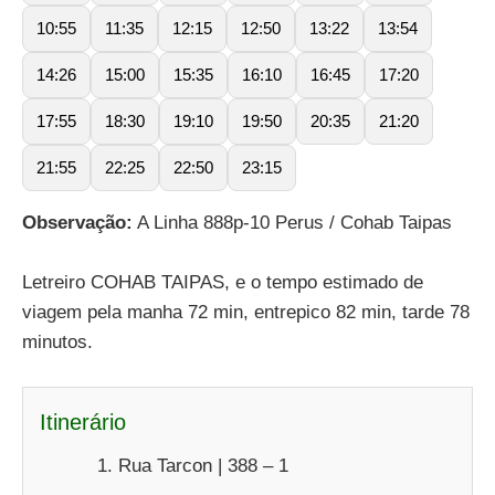
10:55
11:35
12:15
12:50
13:22
13:54
14:26
15:00
15:35
16:10
16:45
17:20
17:55
18:30
19:10
19:50
20:35
21:20
21:55
22:25
22:50
23:15
Observação:
A Linha 888p-10 Perus / Cohab Taipas
Letreiro COHAB TAIPAS, e o tempo estimado de
viagem pela manha 72 min, entrepico 82 min, tarde 78
minutos.
Itinerário
Rua Tarcon | 388 – 1