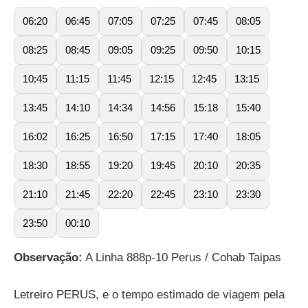
06:20
06:45
07:05
07:25
07:45
08:05
08:25
08:45
09:05
09:25
09:50
10:15
10:45
11:15
11:45
12:15
12:45
13:15
13:45
14:10
14:34
14:56
15:18
15:40
16:02
16:25
16:50
17:15
17:40
18:05
18:30
18:55
19:20
19:45
20:10
20:35
21:10
21:45
22:20
22:45
23:10
23:30
23:50
00:10
Observação:
A Linha 888p-10 Perus / Cohab Taipas
Letreiro PERUS, e o tempo estimado de viagem pela