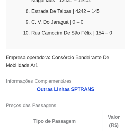
Magalhães | 12431 – 12452
Estrada De Taipas | 4242 – 145
C. V. Do Jaraguá | 0 – 0
Rua Camocim De São Félix | 154 – 0
Empresa operadora: Consórcio Bandeirante De
Mobilidade Ar1
Informações Complementáres
Outras Linhas SPTRANS
Preços das Passagens
Valor
Tipo de Passagem
(R$)