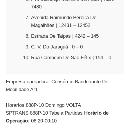
7480
Avenida Raimundo Pereira De
Magalhães | 12431 – 12452
Estrada De Taipas | 4242 – 145
C. V. Do Jaraguá | 0 – 0
Rua Camocim De São Félix | 154 – 0
Empresa operadora: Consórcio Bandeirante De
Mobilidade Ar1
Horarios 888P-10 Domingo VOLTA
SPTRANS 888P-10 Tabela Partidas
Horário de
Operação:
06:20-00:10