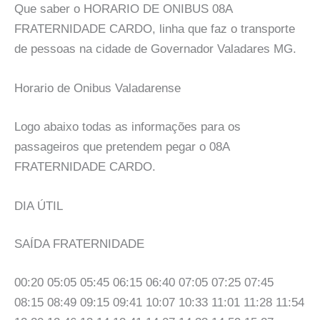
Que saber o HORARIO DE ONIBUS 08A
FRATERNIDADE CARDO, linha que faz o transporte
de pessoas na cidade de Governador Valadares MG.
Horario de Onibus Valadarense
Logo abaixo todas as informações para os
passageiros que pretendem pegar o 08A
FRATERNIDADE CARDO.
DIA ÚTIL
SAÍDA FRATERNIDADE
00:20 05:05 05:45 06:15 06:40 07:05 07:25 07:45
08:15 08:49 09:15 09:41 10:07 10:33 11:01 11:28 11:54