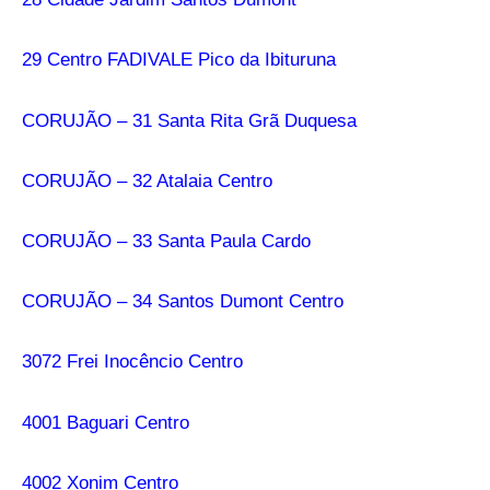
29 Centro FADIVALE Pico da Ibituruna
CORUJÃO – 31 Santa Rita Grã Duquesa
CORUJÃO – 32 Atalaia Centro
CORUJÃO – 33 Santa Paula Cardo
CORUJÃO – 34 Santos Dumont Centro
3072 Frei Inocêncio Centro
4001 Baguari Centro
4002 Xonim Centro