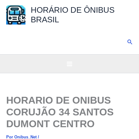
Ir
HORÁRIO DE ÔNIBUS
para
BRASIL
o
conteúdo
Pesq
HORARIO DE ONIBUS
CORUJÃO 34 SANTOS
DUMONT CENTRO
Por
Onibus_Net
/