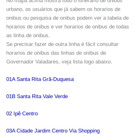
No mapa acima mostra todo o itinerário de onibus
urbano, os usuários que já sabem os horarios de
onibus ou pesquisa de onibus podem ver a tabela de
horarios de onibus e ver horarios de onibus de todas
as linha de onibus.
Se precisar fazer de outra linha é fácil consultar
horarios de onibus das linhas de onibus de
Governador Valadares, veja lista logo abaixo.
01A Santa Rita Grã-Duquesa
01B Santa Rita Vale Verde
02 Ipê Centro
03A Cidade Jardim Centro Via Shopping