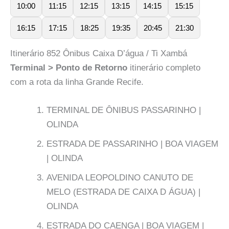
10:00
11:15
12:15
13:15
14:15
15:15
16:15
17:15
18:25
19:35
20:45
21:30
Itinerário 852 Ônibus Caixa D’água / Ti Xambá
Terminal > Ponto de Retorno
itinerário completo
com a rota da linha Grande Recife.
TERMINAL DE ÔNIBUS PASSARINHO |
OLINDA
ESTRADA DE PASSARINHO | BOA VIAGEM
| OLINDA
AVENIDA LEOPOLDINO CANUTO DE
MELO (ESTRADA DE CAIXA D ÁGUA) |
OLINDA
ESTRADA DO CAENGA | BOA VIAGEM |