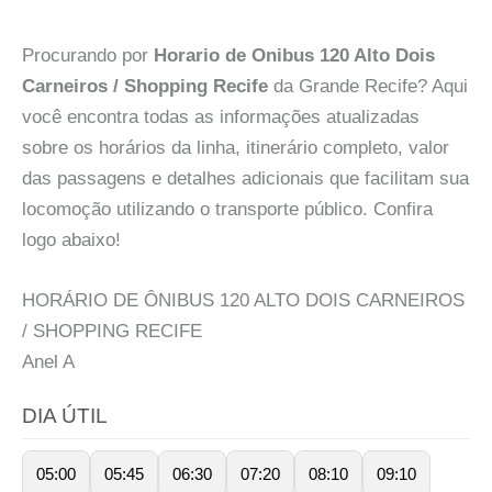
Procurando por
Horario de Onibus 120 Alto Dois
Carneiros / Shopping Recife
da Grande Recife? Aqui
você encontra todas as informações atualizadas
sobre os horários da linha, itinerário completo, valor
das passagens e detalhes adicionais que facilitam sua
locomoção utilizando o transporte público. Confira
logo abaixo!
HORÁRIO DE ÔNIBUS 120 ALTO DOIS CARNEIROS
/ SHOPPING RECIFE
Anel
A
DIA ÚTIL
05:00
05:45
06:30
07:20
08:10
09:10