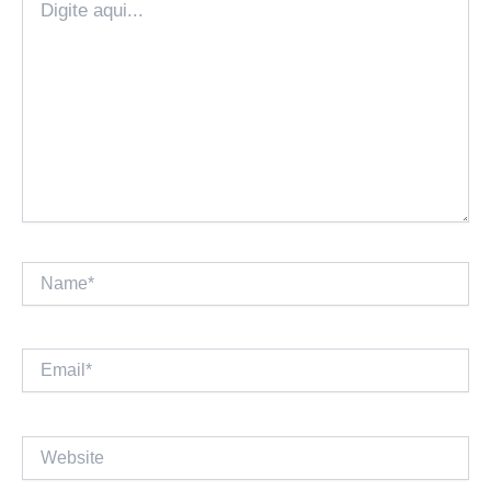
aqui...
Name*
Email*
Website