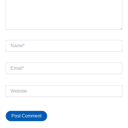
Name*
Email*
Website