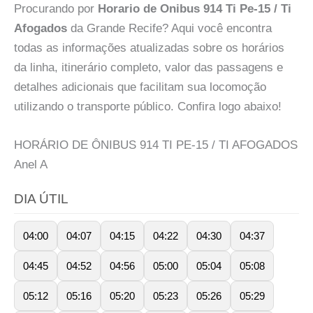
Procurando por
Horario de Onibus 914 Ti Pe-15 / Ti
Afogados
da Grande Recife? Aqui você encontra
todas as informações atualizadas sobre os horários
da linha, itinerário completo, valor das passagens e
detalhes adicionais que facilitam sua locomoção
utilizando o transporte público. Confira logo abaixo!
HORÁRIO DE ÔNIBUS 914 TI PE-15 / TI AFOGADOS
Anel
A
DIA ÚTIL
04:00
04:07
04:15
04:22
04:30
04:37
04:45
04:52
04:56
05:00
05:04
05:08
05:12
05:16
05:20
05:23
05:26
05:29