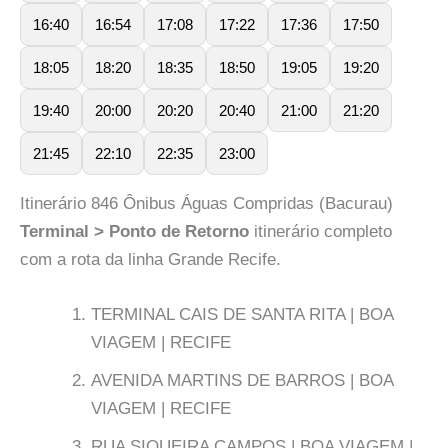
16:40
16:54
17:08
17:22
17:36
17:50
18:05
18:20
18:35
18:50
19:05
19:20
19:40
20:00
20:20
20:40
21:00
21:20
21:45
22:10
22:35
23:00
Itinerário 846 Ônibus Águas Compridas (Bacurau)
Terminal > Ponto de Retorno
itinerário completo
com a rota da linha Grande Recife.
TERMINAL CAIS DE SANTA RITA | BOA
VIAGEM | RECIFE
AVENIDA MARTINS DE BARROS | BOA
VIAGEM | RECIFE
RUA SIQUEIRA CAMPOS | BOA VIAGEM |