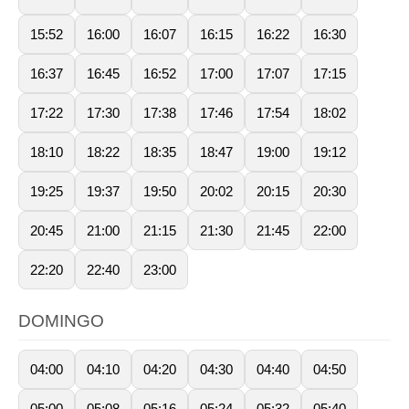
15:52
16:00
16:07
16:15
16:22
16:30
16:37
16:45
16:52
17:00
17:07
17:15
17:22
17:30
17:38
17:46
17:54
18:02
18:10
18:22
18:35
18:47
19:00
19:12
19:25
19:37
19:50
20:02
20:15
20:30
20:45
21:00
21:15
21:30
21:45
22:00
22:20
22:40
23:00
DOMINGO
04:00
04:10
04:20
04:30
04:40
04:50
05:00
05:08
05:16
05:24
05:32
05:40