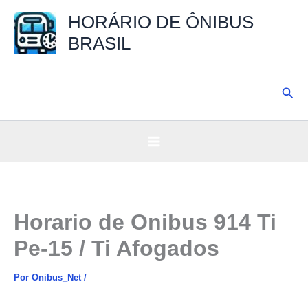
Ir
HORÁRIO DE ÔNIBUS
para
BRASIL
o
conteúdo
Pesq
Horario de Onibus 914 Ti
Pe-15 / Ti Afogados
Por
Onibus_Net
/