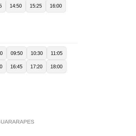
5
14:50
15:25
16:00
10
09:50
10:30
11:05
0
16:45
17:20
18:00
 GUARARAPES