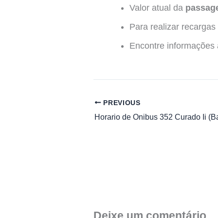
Valor atual da
passage
Para realizar recarga
Encontre informações ad
PREVIOUS
Horario de Onibus 352 Curado Ii (B
Deixe um comentário