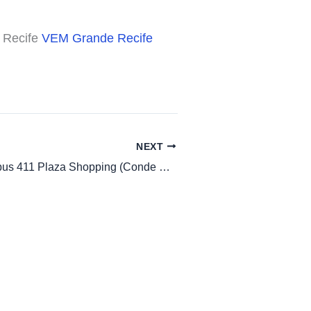
 Recife
VEM Grande Recife
NEXT
Horario de Onibus 411 Plaza Shopping (Conde Da Boa Vista)