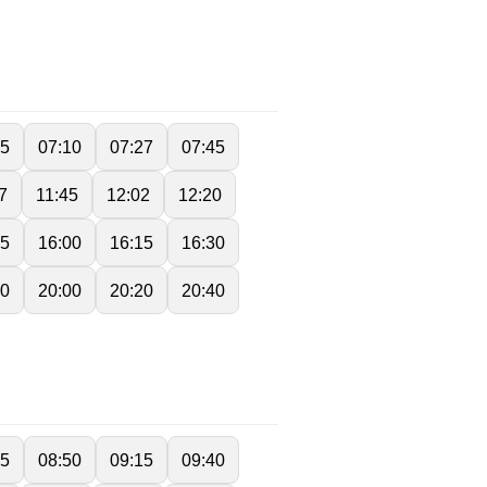
55
07:10
07:27
07:45
7
11:45
12:02
12:20
45
16:00
16:15
16:30
40
20:00
20:20
20:40
25
08:50
09:15
09:40