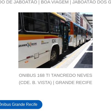
DO DE JABOATÃO | BOA VIAGEM | JABOATÃO DOS
ONIBUS 168 TI TANCREDO NEVES
(CDE. B. VISTA) | GRANDE RECIFE
Ônibus Grande Recife