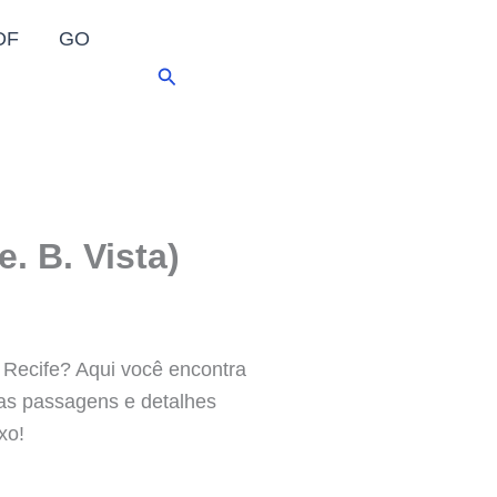
DF
GO
Pesquisar
. B. Vista)
Recife? Aqui você encontra
 das passagens e detalhes
xo!