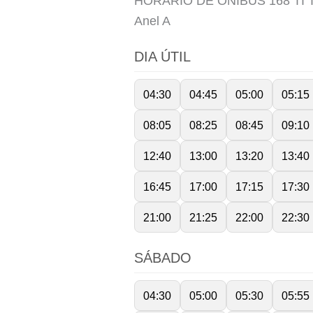
HORÁRIO DE ÔNIBUS 168 TI 
Anel
A
DIA ÚTIL
04:30
04:45
05:00
05:15
08:05
08:25
08:45
09:10
12:40
13:00
13:20
13:40
16:45
17:00
17:15
17:30
21:00
21:25
22:00
22:30
SÁBADO
04:30
05:00
05:30
05:55