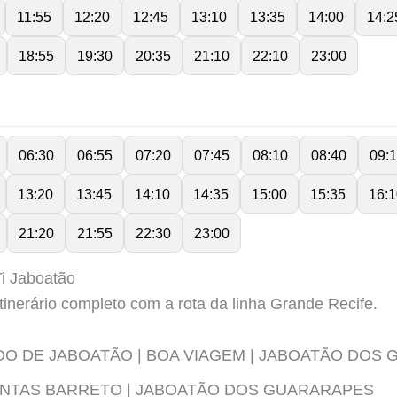
11:55
12:20
12:45
13:10
13:35
14:00
14:2
18:55
19:30
20:35
21:10
22:10
23:00
06:30
06:55
07:20
07:45
08:10
08:40
09:
13:20
13:45
14:10
14:35
15:00
15:35
16:1
21:20
21:55
22:30
23:00
Ti Jaboatão
tinerário completo com a rota da linha Grande Recife.
DO DE JABOATÃO | BOA VIAGEM | JABOATÃO DOS
NTAS BARRETO | JABOATÃO DOS GUARARAPES