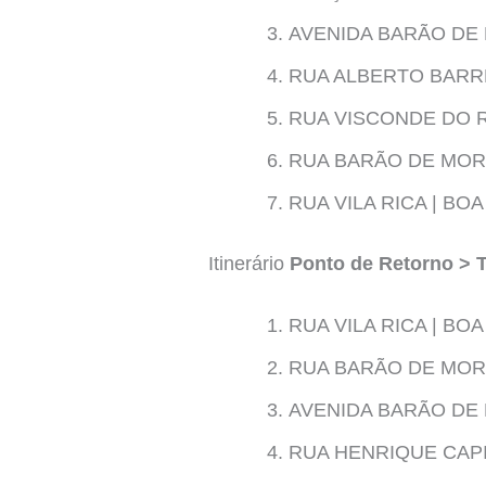
AVENIDA BARÃO DE 
RUA ALBERTO BARR
RUA VISCONDE DO 
RUA BARÃO DE MOR
RUA VILA RICA | B
Itinerário
Ponto de Retorno > 
RUA VILA RICA | B
RUA BARÃO DE MOR
AVENIDA BARÃO DE 
RUA HENRIQUE CAPI