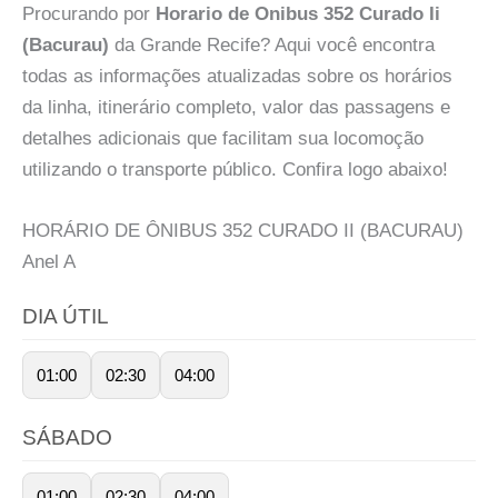
Procurando por
Horario de Onibus 352 Curado Ii
(Bacurau)
da Grande Recife? Aqui você encontra
todas as informações atualizadas sobre os horários
da linha, itinerário completo, valor das passagens e
detalhes adicionais que facilitam sua locomoção
utilizando o transporte público. Confira logo abaixo!
HORÁRIO DE ÔNIBUS 352 CURADO II (BACURAU)
Anel
A
DIA ÚTIL
01:00
02:30
04:00
SÁBADO
01:00
02:30
04:00