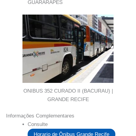
GUARARAPES
ONIBUS 352 CURADO II (BACURAU) |
GRANDE RECIFE
Informações Complementares
Consulte
Horario de Ônibus Grande Recife