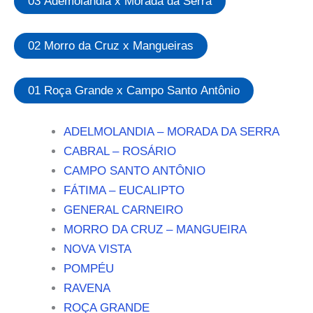
03 Ademolândia x Morada da Serra
02 Morro da Cruz x Mangueiras
01 Roça Grande x Campo Santo Antônio
ADELMOLANDIA – MORADA DA SERRA
CABRAL – ROSÁRIO
CAMPO SANTO ANTÔNIO
FÁTIMA – EUCALIPTO
GENERAL CARNEIRO
MORRO DA CRUZ – MANGUEIRA
NOVA VISTA
POMPÉU
RAVENA
ROÇA GRANDE