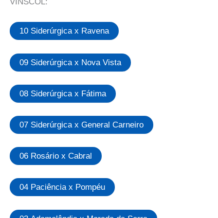
VINSCOL:
10 Siderúrgica x Ravena
09 Siderúrgica x Nova Vista
08 Siderúrgica x Fátima
07 Siderúrgica x General Carneiro
06 Rosário x Cabral
04 Paciência x Pompéu