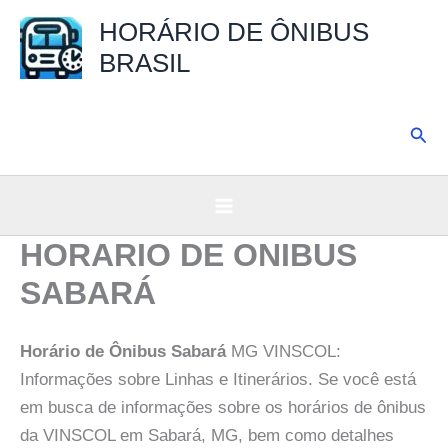
Ir
HORÁRIO DE ÔNIBUS
para
BRASIL
o
conteúdo
Pesq
HORARIO DE ONIBUS
SABARÁ
Horário de Ônibus Sabará
MG VINSCOL:
Informações sobre Linhas e Itinerários. Se você está
em busca de informações sobre os horários de ônibus
da VINSCOL em Sabará, MG, bem como detalhes