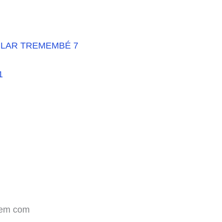
CULAR TREMEMBÉ 7
1
agem com