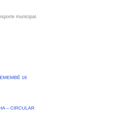
nsporte municipal.
REMEMBÉ 16
HA – CIRCULAR