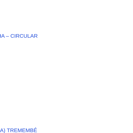
HA – CIRCULAR
HA) TREMEMBÉ