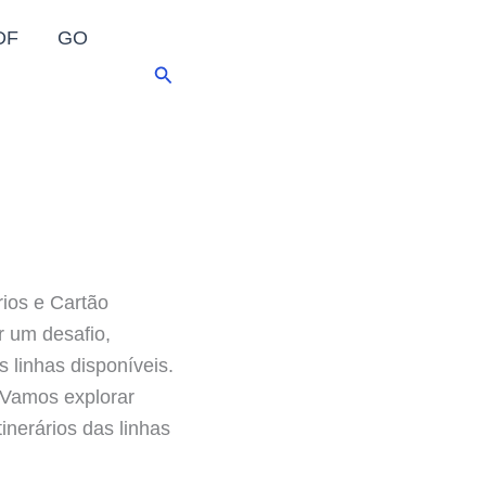
DF
GO
Pesquisar
ios e Cartão
r um desafio,
 linhas disponíveis.
. Vamos explorar
inerários das linhas