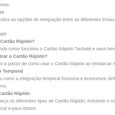
imas.
es
ubra as opções de integração entre as diferentes linhas
até
 Cartão Rápido?
nda como funciona o Cartão Rápido Taubaté e seus bene
izar o Cartão Rápido?
o a passo de como usar o Cartão Rápido ao embarcar n
o Temporal
a como a integração temporal funciona e economize din
ens.
Cartão Rápido
eça os diferentes tipos de Cartão Rápido, incluindo o c
cial e para idosos.