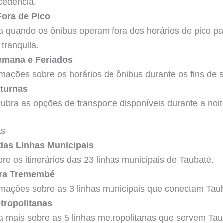
cedência.
Fora de Pico
a quando os ônibus operam fora dos horários de pico p
tranquila.
emana e Feriados
rmações sobre os horários de ônibus durante os fins de 
turnas
ubra as opções de transporte disponíveis durante a noi
as
 das Linhas Municipais
ore os itinerários das 23 linhas municipais de Taubaté.
ara Tremembé
rmações sobre as 3 linhas municipais que conectam Ta
tropolitanas
a mais sobre as 5 linhas metropolitanas que servem Tau