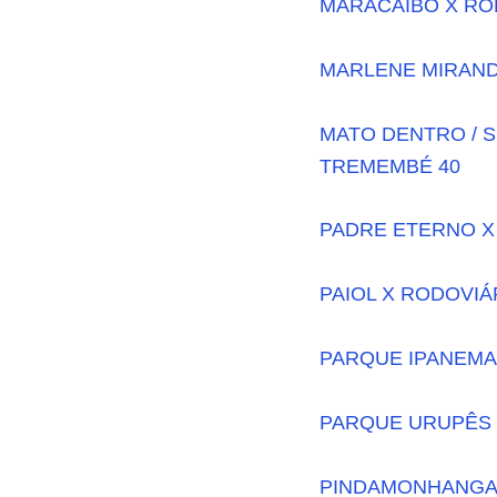
MARACAIBO X RO
MARLENE MIRAND
MATO DENTRO / S
TREMEMBÉ 40
PADRE ETERNO X
PAIOL X RODOVIÁ
PARQUE IPANEMA
PARQUE URUPÊS 
PINDAMONHANGAB