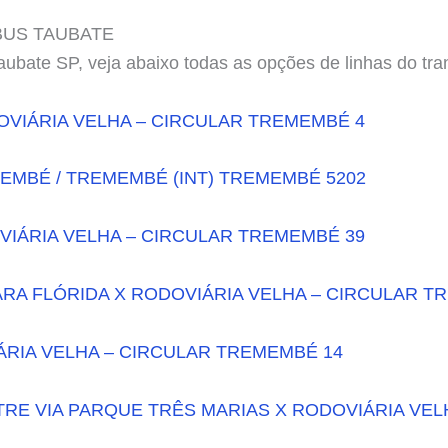
BUS TAUBATE
aubate SP, veja abaixo todas as opções de linhas do tra
OVIÁRIA VELHA – CIRCULAR TREMEMBÉ 4
EMBÉ / TREMEMBÉ (INT) TREMEMBÉ 5202
VIÁRIA VELHA – CIRCULAR TREMEMBÉ 39
RA FLÓRIDA X RODOVIÁRIA VELHA – CIRCULAR T
ÁRIA VELHA – CIRCULAR TREMEMBÉ 14
RE VIA PARQUE TRÊS MARIAS X RODOVIÁRIA VEL