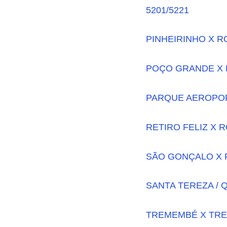
5201/5221
PINHEIRINHO X R
POÇO GRANDE X 
PARQUE AEROPOR
RETIRO FELIZ X 
SÃO GONÇALO X 
SANTA TEREZA / 
TREMEMBÉ X TREM