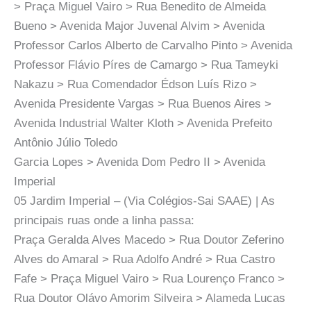
> Praça Miguel Vairo > Rua Benedito de Almeida
Bueno > Avenida Major Juvenal Alvim > Avenida
Professor Carlos Alberto de Carvalho Pinto > Avenida
Professor Flávio Píres de Camargo > Rua Tameyki
Nakazu > Rua Comendador Édson Luís Rizo >
Avenida Presidente Vargas > Rua Buenos Aires >
Avenida Industrial Walter Kloth > Avenida Prefeito
Antônio Júlio Toledo
Garcia Lopes > Avenida Dom Pedro II > Avenida
Imperial
05 Jardim Imperial – (Via Colégios-Sai SAAE) | As
principais ruas onde a linha passa:
Praça Geralda Alves Macedo > Rua Doutor Zeferino
Alves do Amaral > Rua Adolfo André > Rua Castro
Fafe > Praça Miguel Vairo > Rua Lourenço Franco >
Rua Doutor Olávo Amorim Silveira > Alameda Lucas