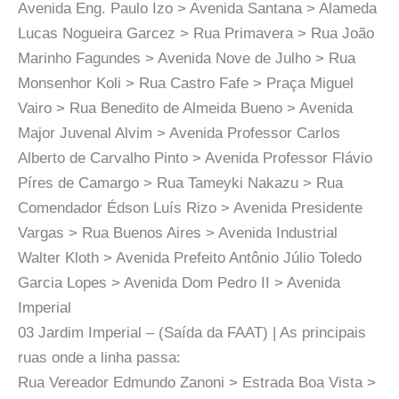
Avenida Eng. Paulo Izo > Avenida Santana > Alameda
Lucas Nogueira Garcez > Rua Primavera > Rua João
Marinho Fagundes > Avenida Nove de Julho > Rua
Monsenhor Koli > Rua Castro Fafe > Praça Miguel
Vairo > Rua Benedito de Almeida Bueno > Avenida
Major Juvenal Alvim > Avenida Professor Carlos
Alberto de Carvalho Pinto > Avenida Professor Flávio
Píres de Camargo > Rua Tameyki Nakazu > Rua
Comendador Édson Luís Rizo > Avenida Presidente
Vargas > Rua Buenos Aires > Avenida Industrial
Walter Kloth > Avenida Prefeito Antônio Júlio Toledo
Garcia Lopes > Avenida Dom Pedro II > Avenida
Imperial
03 Jardim Imperial – (Saída da FAAT) | As principais
ruas onde a linha passa:
Rua Vereador Edmundo Zanoni > Estrada Boa Vista >