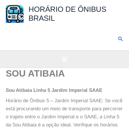
Ir
HORÁRIO DE ÔNIBUS
para
BRASIL
o
conteúdo
Pesq
SOU ATIBAIA
Sou Atibaia Linha 5 Jardim Imperial SAAE
Horário de Ônibus 5 – Jardim Imperial SAAE: Se você
está procurando um meio de transporte para percorrer
o trajeto entre o Jardim Imperial e o SAAE, a Linha 5
da Sou Atibaia é a opção ideal. Verifique os horários