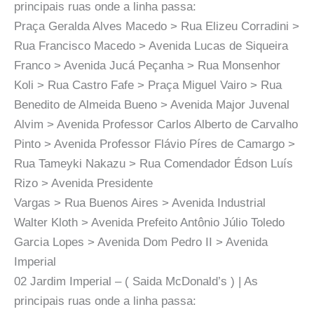
principais ruas onde a linha passa:
Praça Geralda Alves Macedo > Rua Elizeu Corradini >
Rua Francisco Macedo > Avenida Lucas de Siqueira
Franco > Avenida Jucá Peçanha > Rua Monsenhor
Koli > Rua Castro Fafe > Praça Miguel Vairo > Rua
Benedito de Almeida Bueno > Avenida Major Juvenal
Alvim > Avenida Professor Carlos Alberto de Carvalho
Pinto > Avenida Professor Flávio Píres de Camargo >
Rua Tameyki Nakazu > Rua Comendador Édson Luís
Rizo > Avenida Presidente
Vargas > Rua Buenos Aires > Avenida Industrial
Walter Kloth > Avenida Prefeito Antônio Júlio Toledo
Garcia Lopes > Avenida Dom Pedro II > Avenida
Imperial
02 Jardim Imperial – ( Saida McDonald’s ) | As
principais ruas onde a linha passa: