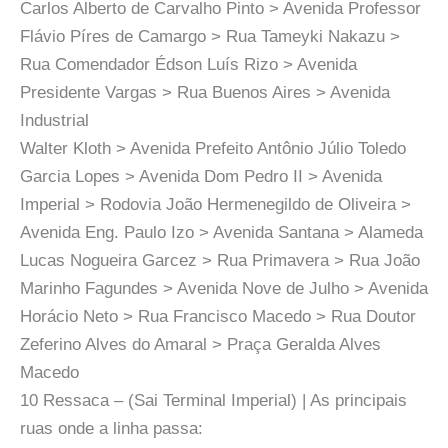
Carlos Alberto de Carvalho Pinto > Avenida Professor
Flávio Píres de Camargo > Rua Tameyki Nakazu >
Rua Comendador Édson Luís Rizo > Avenida
Presidente Vargas > Rua Buenos Aires > Avenida
Industrial
Walter Kloth > Avenida Prefeito Antônio Júlio Toledo
Garcia Lopes > Avenida Dom Pedro II > Avenida
Imperial > Rodovia João Hermenegildo de Oliveira >
Avenida Eng. Paulo Izo > Avenida Santana > Alameda
Lucas Nogueira Garcez > Rua Primavera > Rua João
Marinho Fagundes > Avenida Nove de Julho > Avenida
Horácio Neto > Rua Francisco Macedo > Rua Doutor
Zeferino Alves do Amaral > Praça Geralda Alves
Macedo
10 Ressaca – (Sai Terminal Imperial) | As principais
ruas onde a linha passa: