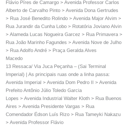
Flávio Píres de Camargo > Avenida Professor Carlos
Alberto de Carvalho Pinto > Avenida Dona Gertrudes
> Rua José Benedito Rolindo > Avenida Major Alvim >
Rua Jurandir da Cunha Lobo > Rotatória Joviano Alvin
> Alameda Lucas Nogueira Garcez > Rua Primavera >
Rua João Marinho Fagundes > Avenida Nove de Julho
> Rua Adolfo André > Praça Geralda Alves
Macedo
13 Ressaca/ Via Juca Peçanha – (Sai Terminal
Imperial) | As principais ruas onde a linha passa:
Avenida Imperial > Avenida Dom Pedro II > Avenida
Prefeito Antônio Júlio Toledo Garcia
Lopes > Avenida Industrial Walter Kloth > Rua Buenos
Aires > Avenida Presidente Vargas > Rua
Comendador Édson Luís Rizo > Rua Tameyki Nakazu
> Avenida Professor Flávio