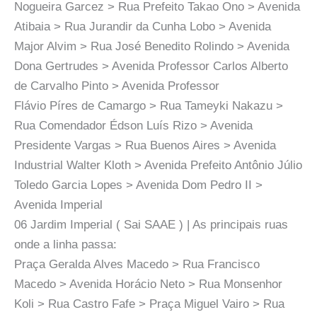
Nogueira Garcez > Rua Prefeito Takao Ono > Avenida
Atibaia > Rua Jurandir da Cunha Lobo > Avenida
Major Alvim > Rua José Benedito Rolindo > Avenida
Dona Gertrudes > Avenida Professor Carlos Alberto
de Carvalho Pinto > Avenida Professor
Flávio Píres de Camargo > Rua Tameyki Nakazu >
Rua Comendador Édson Luís Rizo > Avenida
Presidente Vargas > Rua Buenos Aires > Avenida
Industrial Walter Kloth > Avenida Prefeito Antônio Júlio
Toledo Garcia Lopes > Avenida Dom Pedro II >
Avenida Imperial
06 Jardim Imperial ( Sai SAAE ) | As principais ruas
onde a linha passa:
Praça Geralda Alves Macedo > Rua Francisco
Macedo > Avenida Horácio Neto > Rua Monsenhor
Koli > Rua Castro Fafe > Praça Miguel Vairo > Rua