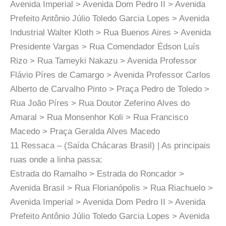
Avenida Imperial > Avenida Dom Pedro II > Avenida
Prefeito Antônio Júlio Toledo Garcia Lopes > Avenida
Industrial Walter Kloth > Rua Buenos Aires > Avenida
Presidente Vargas > Rua Comendador Édson Luís
Rizo > Rua Tameyki Nakazu > Avenida Professor
Flávio Píres de Camargo > Avenida Professor Carlos
Alberto de Carvalho Pinto > Praça Pedro de Toledo >
Rua João Píres > Rua Doutor Zeferino Alves do
Amaral > Rua Monsenhor Koli > Rua Francisco
Macedo > Praça Geralda Alves Macedo
11 Ressaca – (Saída Chácaras Brasil) | As principais
ruas onde a linha passa:
Estrada do Ramalho > Estrada do Roncador >
Avenida Brasil > Rua Florianópolis > Rua Riachuelo >
Avenida Imperial > Avenida Dom Pedro II > Avenida
Prefeito Antônio Júlio Toledo Garcia Lopes > Avenida