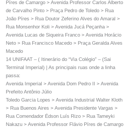
Píres de Camargo > Avenida Professor Carlos Alberto
de Carvalho Pinto > Praça Pedro de Toledo > Rua
João Píres > Rua Doutor Zeferino Alves do Amaral >
Rua Monsenhor Koli > Avenida Jucá Peçanha >
Avenida Lucas de Siqueira Franco > Avenida Horácio
Neto > Rua Francisco Macedo > Praça Geralda Alves
Macedo
14 UNIFAAT – ( Itinerário do “Via Colégio” – (Sai
Terminal Imperial) | As principais ruas onde a linha
passa:
Avenida Imperial > Avenida Dom Pedro II > Avenida
Prefeito Antônio Júlio
Toledo Garcia Lopes > Avenida Industrial Walter Kloth
> Rua Buenos Aires > Avenida Presidente Vargas >
Rua Comendador Édson Luís Rizo > Rua Tameyki
Nakazu > Avenida Professor Flávio Píres de Camargo