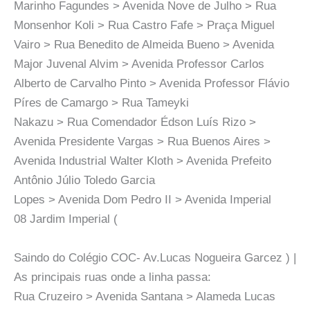
Marinho Fagundes > Avenida Nove de Julho > Rua
Monsenhor Koli > Rua Castro Fafe > Praça Miguel
Vairo > Rua Benedito de Almeida Bueno > Avenida
Major Juvenal Alvim > Avenida Professor Carlos
Alberto de Carvalho Pinto > Avenida Professor Flávio
Píres de Camargo > Rua Tameyki
Nakazu > Rua Comendador Édson Luís Rizo >
Avenida Presidente Vargas > Rua Buenos Aires >
Avenida Industrial Walter Kloth > Avenida Prefeito
Antônio Júlio Toledo Garcia
Lopes > Avenida Dom Pedro II > Avenida Imperial
08 Jardim Imperial (
Saindo do Colégio COC- Av.Lucas Nogueira Garcez ) |
As principais ruas onde a linha passa:
Rua Cruzeiro > Avenida Santana > Alameda Lucas