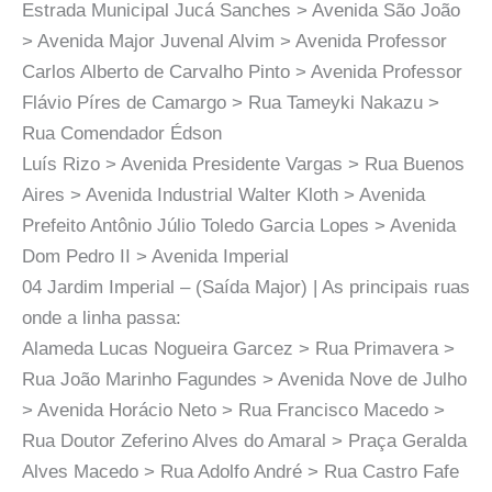
Estrada Municipal Jucá Sanches > Avenida São João
> Avenida Major Juvenal Alvim > Avenida Professor
Carlos Alberto de Carvalho Pinto > Avenida Professor
Flávio Píres de Camargo > Rua Tameyki Nakazu >
Rua Comendador Édson
Luís Rizo > Avenida Presidente Vargas > Rua Buenos
Aires > Avenida Industrial Walter Kloth > Avenida
Prefeito Antônio Júlio Toledo Garcia Lopes > Avenida
Dom Pedro II > Avenida Imperial
04 Jardim Imperial – (Saída Major) | As principais ruas
onde a linha passa:
Alameda Lucas Nogueira Garcez > Rua Primavera >
Rua João Marinho Fagundes > Avenida Nove de Julho
> Avenida Horácio Neto > Rua Francisco Macedo >
Rua Doutor Zeferino Alves do Amaral > Praça Geralda
Alves Macedo > Rua Adolfo André > Rua Castro Fafe