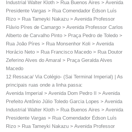
Industrial Walter Kloth > Rua Buenos Aires > Avenida
Presidente Vargas > Rua Comendador Édson Luís
Rizo > Rua Tameyki Nakazu > Avenida Professor
Flávio Píres de Camargo > Avenida Professor Carlos
Alberto de Carvalho Pinto > Praça Pedro de Toledo >
Rua João Píres > Rua Monsenhor Koli > Avenida
Horácio Neto > Rua Francisco Macedo > Rua Doutor
Zeferino Alves do Amaral > Praça Geralda Alves
Macedo
12 Ressaca/ Via Colégio- (Sai Terminal Imperial) | As
principais ruas onde a linha passa:
Avenida Imperial > Avenida Dom Pedro II > Avenida
Prefeito Antônio Júlio Toledo Garcia Lopes > Avenida
Industrial Walter Kloth > Rua Buenos Aires > Avenida
Presidente Vargas > Rua Comendador Édson Luís
Rizo > Rua Tameyki Nakazu > Avenida Professor