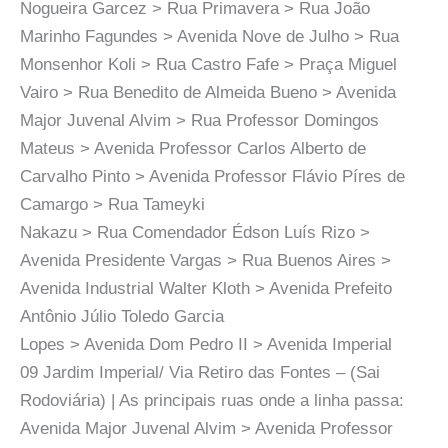
Nogueira Garcez > Rua Primavera > Rua João
Marinho Fagundes > Avenida Nove de Julho > Rua
Monsenhor Koli > Rua Castro Fafe > Praça Miguel
Vairo > Rua Benedito de Almeida Bueno > Avenida
Major Juvenal Alvim > Rua Professor Domingos
Mateus > Avenida Professor Carlos Alberto de
Carvalho Pinto > Avenida Professor Flávio Píres de
Camargo > Rua Tameyki
Nakazu > Rua Comendador Édson Luís Rizo >
Avenida Presidente Vargas > Rua Buenos Aires >
Avenida Industrial Walter Kloth > Avenida Prefeito
Antônio Júlio Toledo Garcia
Lopes > Avenida Dom Pedro II > Avenida Imperial
09 Jardim Imperial/ Via Retiro das Fontes – (Sai
Rodoviária) | As principais ruas onde a linha passa:
Avenida Major Juvenal Alvim > Avenida Professor