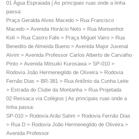
01 Água Espraiada | As principais ruas onde a linha
passa:
Praça Geralda Alves Macedo > Rua Francisco
Macedo > Avenida Horácio Neto > Rua Monsenhor
Koli > Rua Castro Fafe > Praça Miguel Vairo > Rua
Benedito de Almeida Bueno > Avenida Major Juvenal
Alvim > Avenida Professor Carlos Alberto de Carvalho
Pinto > Avenida Mitsuiki Kurosawa > SP-010 >
Rodovia João Hermenegildo de Oliveira > Rodovia
Fernão Dias > BR-381 > Rua Antônio da Cunha Leite
> Estrada do Clube da Montanha > Rua Projetada
02 Ressaca via Colégios | As principais ruas onde a
linha passa:
SP-010 > Rodovia Arão Sahm > Rodovia Fernão Dias
> Rua D > Rodovia João Hermenegildo de Oliveira >
Avenida Professor