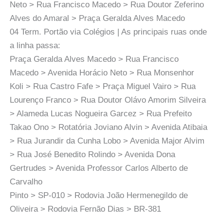
Neto > Rua Francisco Macedo > Rua Doutor Zeferino
Alves do Amaral > Praça Geralda Alves Macedo
04 Term. Portão via Colégios | As principais ruas onde
a linha passa:
Praça Geralda Alves Macedo > Rua Francisco
Macedo > Avenida Horácio Neto > Rua Monsenhor
Koli > Rua Castro Fafe > Praça Miguel Vairo > Rua
Lourenço Franco > Rua Doutor Olávo Amorim Silveira
> Alameda Lucas Nogueira Garcez > Rua Prefeito
Takao Ono > Rotatória Joviano Alvin > Avenida Atibaia
> Rua Jurandir da Cunha Lobo > Avenida Major Alvim
> Rua José Benedito Rolindo > Avenida Dona
Gertrudes > Avenida Professor Carlos Alberto de
Carvalho
Pinto > SP-010 > Rodovia João Hermenegildo de
Oliveira > Rodovia Fernão Dias > BR-381