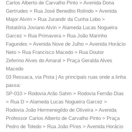
Carlos Alberto de Carvalho Pinto > Avenida Dona
Gertrudes > Rua José Benedito Rolindo > Avenida
Major Alvim > Rua Jurandir da Cunha Lobo >
Rotatória Joviano Alvin > Alameda Lucas Nogueira
Garcez > Rua Primavera > Rua João Marinho
Fagundes > Avenida Nove de Julho > Avenida Horácio
Neto > Rua Francisco Macedo > Rua Doutor
Zeferino Alves do Amaral > Praça Geralda Alves
Macedo
03 Ressaca, via Pista | As principais ruas onde a linha
passa:
SP-010 > Rodovia Arão Sahm > Rodovia Fernão Dias
> Rua D > Alameda Lucas Nogueira Garcez >
Rodovia João Hermenegildo de Oliveira > Avenida
Professor Carlos Alberto de Carvalho Pinto > Praça
Pedro de Toledo > Rua João Píres > Avenida Horácio