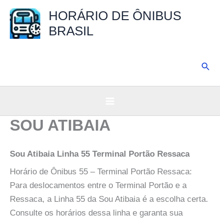
Ir
HORÁRIO DE ÔNIBUS
para
BRASIL
o
conteúdo
Pesq
SOU ATIBAIA
Sou Atibaia Linha 55 Terminal Portão Ressaca
Horário de Ônibus 55 – Terminal Portão Ressaca:
Para deslocamentos entre o Terminal Portão e a
Ressaca, a Linha 55 da Sou Atibaia é a escolha certa.
Consulte os horários dessa linha e garanta sua