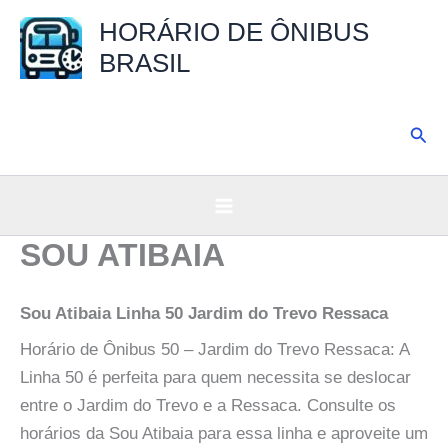
Ir
HORÁRIO DE ÔNIBUS
para
BRASIL
o
conteúdo
Pesq
SOU ATIBAIA
Sou Atibaia Linha 50 Jardim do Trevo Ressaca
Horário de Ônibus 50 – Jardim do Trevo Ressaca: A
Linha 50 é perfeita para quem necessita se deslocar
entre o Jardim do Trevo e a Ressaca. Consulte os
horários da Sou Atibaia para essa linha e aproveite um