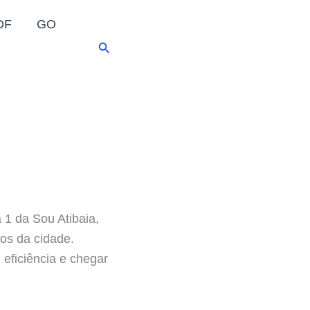
DF
GO
Pesquisar
 1 da Sou Atibaia,
tos da cidade.
 eficiência e chegar