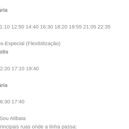
ria
1:10 12:50 14:40 16:30 18:20 19:55 21:05 22:35
-Especial (Flexibilização)
olis
12:20 17:10 19:40
ria
16:30 17:40
 Sou Atibaia
principais ruas onde a linha passa: