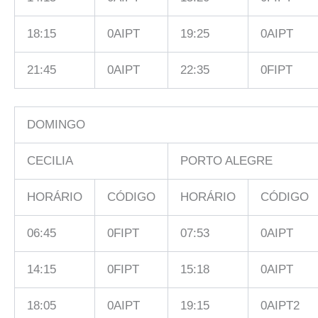
18:15
0AIPT
19:25
0AIPT
21:45
0AIPT
22:35
0FIPT
DOMINGO
CECILIA
PORTO ALEGRE
HORÁRIO
CÓDIGO
HORÁRIO
CÓDIGO
06:45
0FIPT
07:53
0AIPT
14:15
0FIPT
15:18
0AIPT
18:05
0AIPT
19:15
0AIPT2