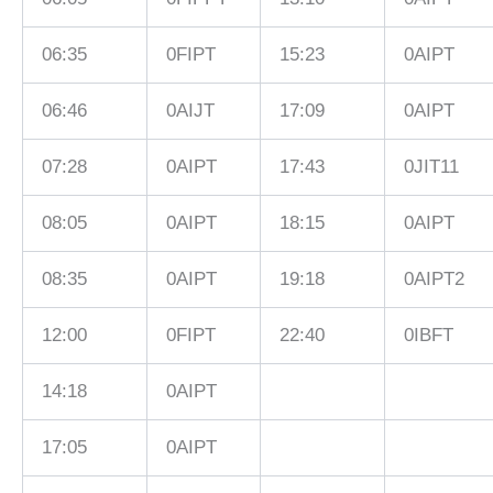
06:35
0FIPT
15:23
0AIPT
06:46
0AIJT
17:09
0AIPT
07:28
0AIPT
17:43
0JIT11
08:05
0AIPT
18:15
0AIPT
08:35
0AIPT
19:18
0AIPT2
12:00
0FIPT
22:40
0IBFT
14:18
0AIPT
17:05
0AIPT