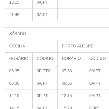
18:15
0AIPT
21:45
0AIPT
SÁBADO
CECILIA
PORTO ALEGRE
HORÁRIO
CÓDIGO
HORÁRIO
CÓDIGO
06:35
0FIPT2
07:53
0AIPT
08:30
0AIPT
09:35
0AIPT
12:10
0FIPT
13:15
0AIPT
14:15
0AIPT
15:20
0FIPT