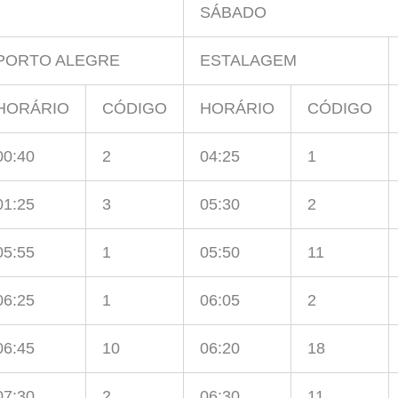
SÁBADO
PORTO ALEGRE
ESTALAGEM
HORÁRIO
CÓDIGO
HORÁRIO
CÓDIGO
00:40
2
04:25
1
01:25
3
05:30
2
05:55
1
05:50
11
06:25
1
06:05
2
06:45
10
06:20
18
07:30
2
06:30
11