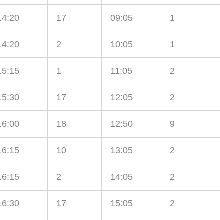
14:20
17
09:05
1
14:20
2
10:05
1
15:15
1
11:05
2
15:30
17
12:05
2
16:00
18
12:50
9
16:15
10
13:05
2
16:15
2
14:05
2
16:30
17
15:05
2