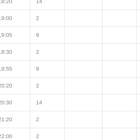
18:20
14
19:00
2
19:05
9
19:30
2
19:55
9
20:20
2
20:30
14
21:20
2
22:00
2