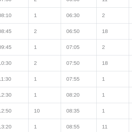
08:10
1
06:30
2
08:45
2
06:50
18
09:45
1
07:05
2
10:30
2
07:50
18
11:30
1
07:55
1
12:30
1
08:20
1
12:50
10
08:35
1
13:20
1
08:55
11