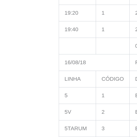
19:20
1
19:40
1
16/08/18
LINHA
CÓDIGO
5
1
5V
2
5TARUM
3