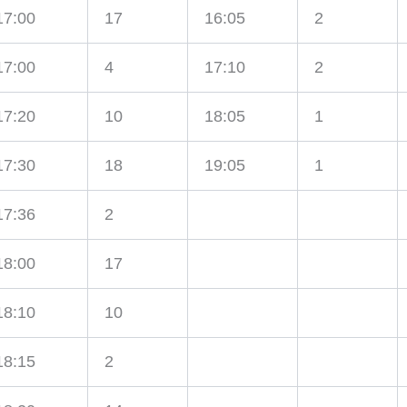
17:00
17
16:05
2
17:00
4
17:10
2
17:20
10
18:05
1
17:30
18
19:05
1
17:36
2
18:00
17
18:10
10
18:15
2