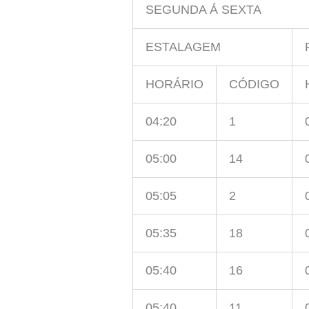
SEGUNDA Á SEXTA
ESTALAGEM
HORÁRIO
CÓDIGO
04:20
1
05:00
14
05:05
2
05:35
18
05:40
16
05:40
11