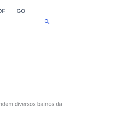
DF
GO
Pesquisar
dem diversos bairros da