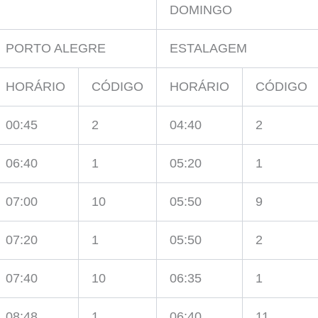
DOMINGO
PORTO ALEGRE
ESTALAGEM
HORÁRIO
CÓDIGO
HORÁRIO
CÓDIGO
00:45
2
04:40
2
06:40
1
05:20
1
07:00
10
05:50
9
07:20
1
05:50
2
07:40
10
06:35
1
08:48
1
06:40
11