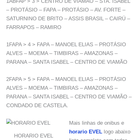
1ABFAP > 3 > CENTRO DE VIAMÃO – STA. ISABEL
– PROTÁSIO – FAPA – PROTÁSIO – AV. FORTE –
SATURNINO DE BRITO – ASSIS BRASIL – CAIRÚ –
FARRAPOS – RAMIRO
1FAPA > 4 > FAPA – MANOEL ELIAS – PROTÁSIO
ALVES – MOEMA – TIMBIRAS – AMAZONAS –
PARANA – SANTA ISABEL – CENTRO DE VIAMÃO
2FAPA > 5 > FAPA – MANOEL ELIAS – PROTÁSIO
ALVES – MOEMA – TIMBIRAS – AMAZONAS –
PARANA – SANTA ISABEL – CENTRO DE VIAMÃO –
CONDADO DE CASTELA.
Mais linhas de onibus e
horario EVEL
logo abaixo
HORARIO EVEL