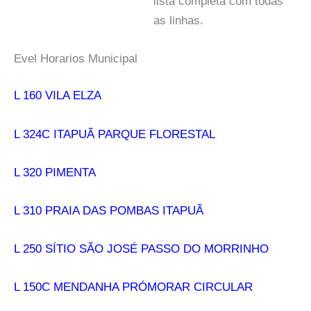
lista completa com todas
as linhas.
Evel Horarios Municipal
L 160 VILA ELZA
L 324C ITAPUÃ PARQUE FLORESTAL
L 320 PIMENTA
L 310 PRAIA DAS POMBAS ITAPUÃ
L 250 SÍTIO SÃO JOSÉ PASSO DO MORRINHO
L 150C MENDANHA PRÓMORAR CIRCULAR