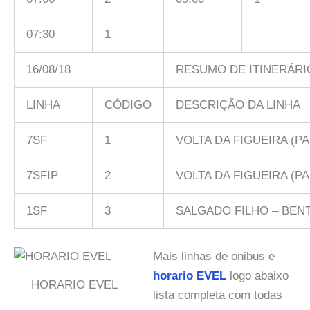
07:30
1
16/08/18
RESUMO DE ITINERÁRI
LINHA
CÓDIGO
DESCRIÇÃO DA LINHA
7SF
1
VOLTA DA FIGUEIRA (P
7SFIP
2
VOLTA DA FIGUEIRA (P
1SF
3
SALGADO FILHO – BEN
Mais linhas de onibus e
horario EVEL
logo abaixo
HORARIO EVEL
lista completa com todas