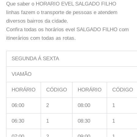
Que saber o HORARIO EVEL SALGADO FILHO
linhas fazem o transporte de pessoas e atendem
diversos bairros da cidade.
Confira todas os horários evel SALGADO FILHO com
itinerários com todas as rotas.
SEGUNDA Á SEXTA
VIAMÃO
HORÁRIO
CÓDIGO
HORÁRIO
CÓDIGO
06:00
2
08:00
1
06:30
1
08:30
1
07:00
2
09:00
1