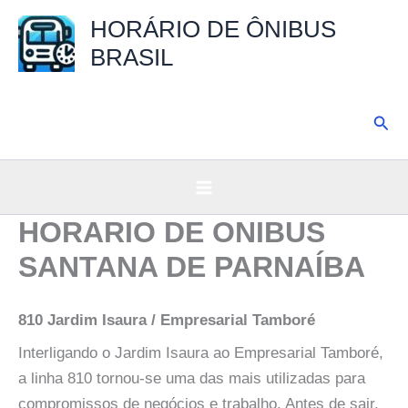
Ir
HORÁRIO DE ÔNIBUS
para
BRASIL
o
conteúdo
Pesq
HORARIO DE ONIBUS
SANTANA DE PARNAÍBA
810 Jardim Isaura / Empresarial Tamboré
Interligando o Jardim Isaura ao Empresarial Tamboré,
a linha 810 tornou-se uma das mais utilizadas para
compromissos de negócios e trabalho. Antes de sair,