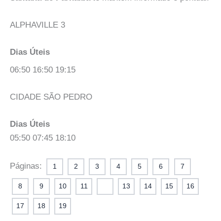
ALPHAVILLE 3
Dias Úteis
06:50 16:50 19:15
CIDADE SÃO PEDRO
Dias Úteis
05:50 07:45 18:10
Páginas:
1
2
3
4
5
6
7
8
9
10
11
12
13
14
15
16
17
18
19